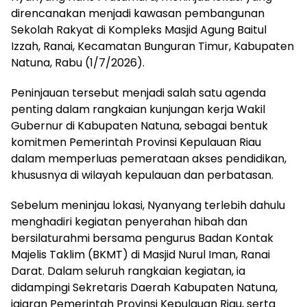
direncanakan menjadi kawasan pembangunan
Sekolah Rakyat di Kompleks Masjid Agung Baitul
Izzah, Ranai, Kecamatan Bunguran Timur, Kabupaten
Natuna, Rabu (1/7/2026).
Peninjauan tersebut menjadi salah satu agenda
penting dalam rangkaian kunjungan kerja Wakil
Gubernur di Kabupaten Natuna, sebagai bentuk
komitmen Pemerintah Provinsi Kepulauan Riau
dalam memperluas pemerataan akses pendidikan,
khususnya di wilayah kepulauan dan perbatasan.
Sebelum meninjau lokasi, Nyanyang terlebih dahulu
menghadiri kegiatan penyerahan hibah dan
bersilaturahmi bersama pengurus Badan Kontak
Majelis Taklim (BKMT) di Masjid Nurul Iman, Ranai
Darat. Dalam seluruh rangkaian kegiatan, ia
didampingi Sekretaris Daerah Kabupaten Natuna,
jajaran Pemerintah Provinsi Kepulauan Riau, serta