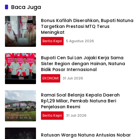
Baca Juga
Bonus Kafilah Diserahkan, Bupati Natuna
Targetkan Prestasi MTQ Terus
Meningkat
Berita Kepri
5 Agustus 2026
Bupati Cen Sui Lan Jajaki Kerja Sama
Sister Region dengan Hainan, Natuna
Bidik Pasar Internasional
EKONOMI
31 Juli 2026
Ramai Soal Belanja Kepala Daerah
Rp1,29 Miliar, Pemkab Natuna Beri
Penjelasan Resmi
Berita Kepri
31 Juli 2026
Ratusan Warga Natuna Antusias Nobar