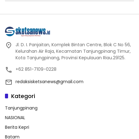
Jl. D. I. Panjaitan, Komplek Bintan Centre, Blok C No 56,
Kelurahan Air Raja, Kecamatan Tanjungpinang Timur,
Kota Tanjungpinang, Provinsi Kepulauan Riau.29125.
+62 851-7109-0228
redaksisketsanews@gmail.com
Kategori
Tanjungpinang
NASIONAL
Berita Kepri
Batam