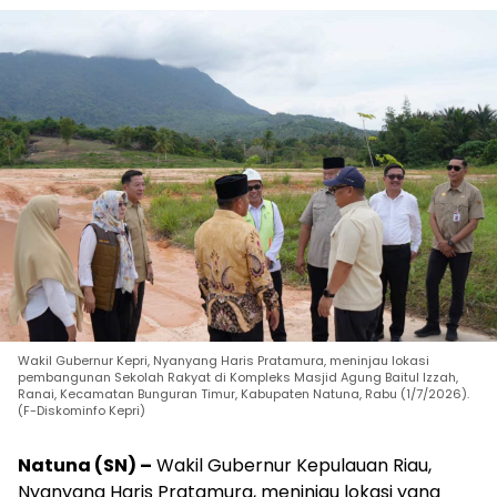
Wakil Gubernur Kepri, Nyanyang Haris Pratamura, meninjau lokasi
pembangunan Sekolah Rakyat di Kompleks Masjid Agung Baitul Izzah,
Ranai, Kecamatan Bunguran Timur, Kabupaten Natuna, Rabu (1/7/2026).
(F-Diskominfo Kepri)
Natuna (SN) –
Wakil Gubernur Kepulauan Riau,
Nyanyang Haris Pratamura, meninjau lokasi yang