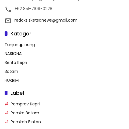
+62 851-7109-0228
redaksisketsanews@gmail.com
Kategori
Tanjungpinang
NASIONAL
Berita Kepri
Batam
HUKRIM
Label
Pemprov Kepri
Pemko Batam
Pemkab Bintan