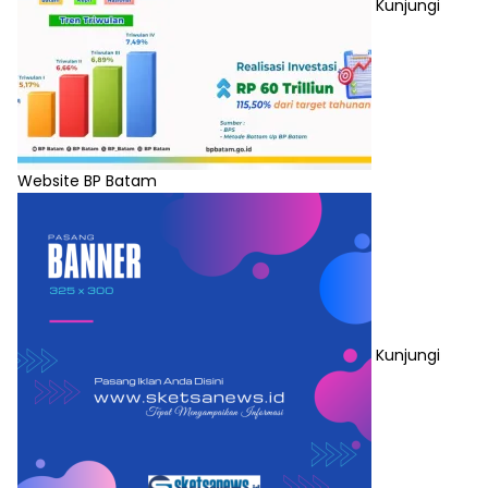
Kunjungi
Website BP Batam
Kunjungi