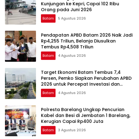
Kunjungan ke Kepri, Capai 102 Ribu
Orang pada Juni 2026
Batam
5 Agustus 2026
Pendapatan APBD Batam 2026 Naik Jadi
Rp4,255 Triliun, Belanja Diusulkan
Tembus Rp4,508 Triliun
Batam
4 Agustus 2026
Target Ekonomi Batam Tembus 7,4
Persen, Pemko Siapkan Perubahan APBD
2026 untuk Percepat Investasi dan
Infrastruktur
Batam
4 Agustus 2026
Polresta Barelang Ungkap Pencurian
Kabel dan Besi di Jembatan 1 Barelang,
Kerugian Capai Rp400 Juta
Batam
3 Agustus 2026