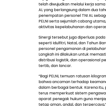
telah diwujudkan melalui kerja sama 
AL yang berlangsung dalam dua tahun
penempatan personel TNI AL sebagai 
PELNI serta sejumlah cabang utam
aktivitas kepelabuhanan dan operas
Sinergi tersebut juga diperluas p
seperti Idulfitri, Natal, dan Tahun 
personel pengamanan di pelabuhan 
Langkah ini dilakukan untuk memas
distribusi logistik, dan operasional
tertib, dan lancar.
“Bagi PELNI, temuan ratusan kilogra
bahwa ancaman terhadap keamana
dalam berbagai bentuk. Karena itu
terus memperkuat sistem pengawa
aparat penegak hukum guna menjaga
tetap aman, andal, dan terpercaya,” 