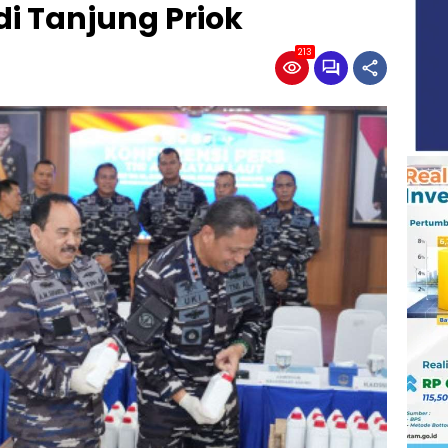
di Tanjung Priok
213