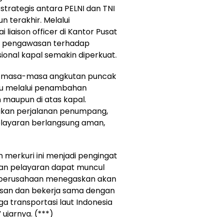
strategis antara PELNI dan TNI
 terakhir. Melalui
liaison officer di Kantor Pusat
a, pengawasan terhadap
ional kapal semakin diperkuat.
ada masa-masa angkutan puncak
Baru melalui penambahan
maupun di atas kapal.
tikan perjalanan penumpang,
 pelayaran berlangsung aman,
m merkuri ini menjadi pengingat
n pelayaran dapat muncul
, perusahaan menegaskan akan
san dan bekerja sama dengan
 transportasi laut Indonesia
ujarnya. (***)