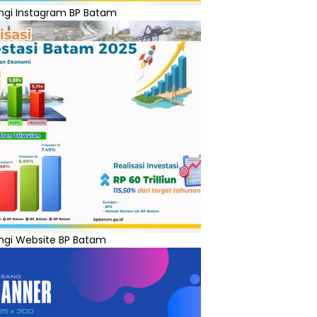
ngi Instagram BP Batam
ngi Website BP Batam