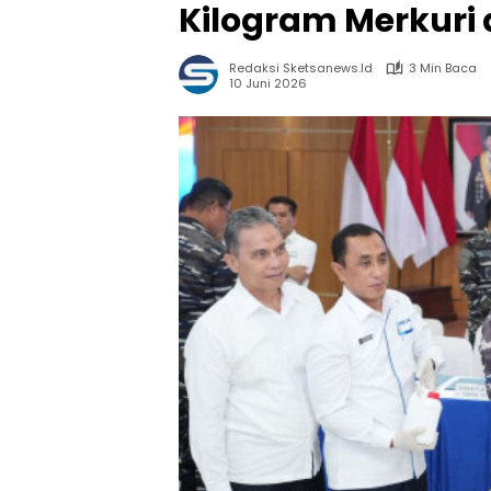
Kilogram Merkuri 
Redaksi Sketsanews.id
3 Min Baca
10 Juni 2026