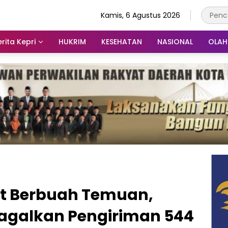
Kamis, 6 Agustus 2026
rita Kepri
HUKRIM
KESEHATAN
NASIONAL
OLA
t Berbuah Temuan,
Gagalkan Pengiriman 544