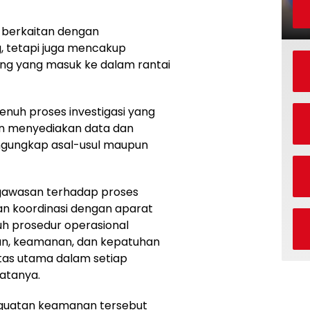
 berkaitan dengan
 tetapi juga mencakup
ng yang masuk ke dalam rantai
penuh proses investigasi yang
n menyediakan data dan
ngungkap asal-usul maupun
gawasan terhadap proses
n koordinasi dengan aparat
h prosedur operasional
tan, keamanan, dan kepatuhan
tas utama dalam setiap
katanya.
guatan keamanan tersebut