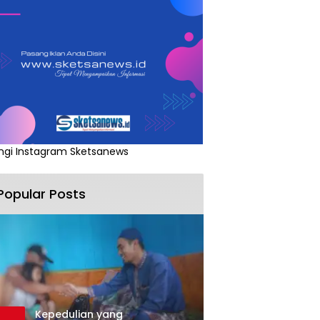
ngi Instagram Sketsanews
Popular Posts
Kepedulian yang