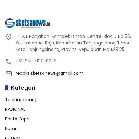
Jl. D. I. Panjaitan, Komplek Bintan Centre, Blok C No 56,
Kelurahan Air Raja, Kecamatan Tanjungpinang Timur,
Kota Tanjungpinang, Provinsi Kepulauan Riau.29125.
+62 851-7109-0228
redaksisketsanews@gmail.com
Kategori
Tanjungpinang
NASIONAL
Berita Kepri
Batam
HUKRIM