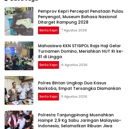
Pemprov Kepri Percepat Penataan Pulau
Penyengat, Museum Bahasa Nasional
Ditarget Rampung 2028
Berita Kepri
7 Agustus 2026
Mahasiswa KKN STISIPOL Raja Haji Gelar
Turnamen Domino, Meriahkan HUT RI ke-
81 di Lingga
Berita Kepri
6 Agustus 2026
Polres Bintan Ungkap Dua Kasus
Narkoba, Empat Tersangka Diamankan
Berita Kepri
5 Agustus 2026
Polresta Tanjungpinang Musnahkan
Hampir 2,9 Kg Sabu Jaringan Malaysia–
Indonesia, Selamatkan Ribuan Jiwa