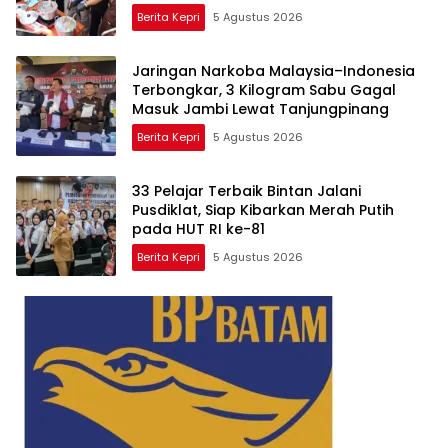
Berita Kepri
5 Agustus 2026
Jaringan Narkoba Malaysia–Indonesia
Terbongkar, 3 Kilogram Sabu Gagal
Masuk Jambi Lewat Tanjungpinang
Berita Kepri
5 Agustus 2026
33 Pelajar Terbaik Bintan Jalani
Pusdiklat, Siap Kibarkan Merah Putih
pada HUT RI ke-81
Berita Kepri
5 Agustus 2026