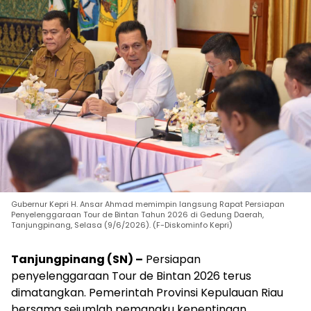
Gubernur Kepri H. Ansar Ahmad memimpin langsung Rapat Persiapan
Penyelenggaraan Tour de Bintan Tahun 2026 di Gedung Daerah,
Tanjungpinang, Selasa (9/6/2026). (F-Diskominfo Kepri)
Tanjungpinang (SN) –
Persiapan
penyelenggaraan Tour de Bintan 2026 terus
dimatangkan. Pemerintah Provinsi Kepulauan Riau
bersama sejumlah pemangku kepentingan