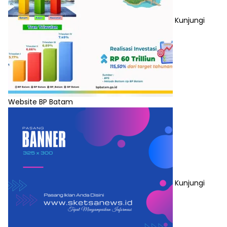
Kunjungi
Website BP Batam
Kunjungi