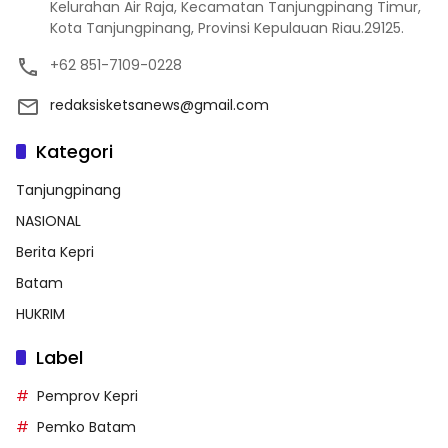
Kelurahan Air Raja, Kecamatan Tanjungpinang Timur,
Kota Tanjungpinang, Provinsi Kepulauan Riau.29125.
+62 851-7109-0228
redaksisketsanews@gmail.com
Kategori
Tanjungpinang
NASIONAL
Berita Kepri
Batam
HUKRIM
Label
Pemprov Kepri
Pemko Batam