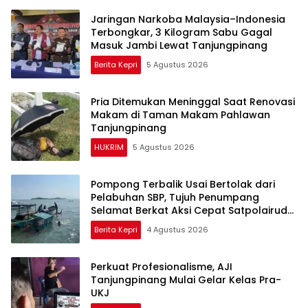
Jaringan Narkoba Malaysia–Indonesia
Terbongkar, 3 Kilogram Sabu Gagal
Masuk Jambi Lewat Tanjungpinang
Berita Kepri
5 Agustus 2026
Pria Ditemukan Meninggal Saat Renovasi
Makam di Taman Makam Pahlawan
Tanjungpinang
HUKRIM
5 Agustus 2026
Pompong Terbalik Usai Bertolak dari
Pelabuhan SBP, Tujuh Penumpang
Selamat Berkat Aksi Cepat Satpolairud
dan KPLP
Berita Kepri
4 Agustus 2026
Perkuat Profesionalisme, AJI
Tanjungpinang Mulai Gelar Kelas Pra-
UKJ