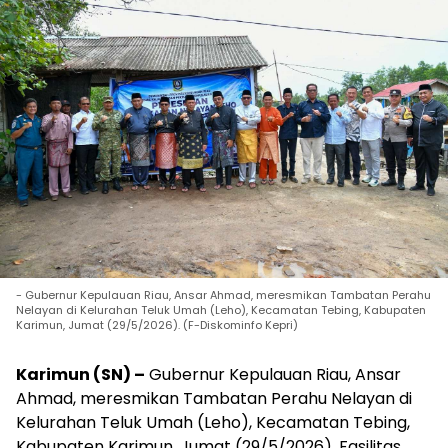
- Gubernur Kepulauan Riau, Ansar Ahmad, meresmikan Tambatan Perahu
Nelayan di Kelurahan Teluk Umah (Leho), Kecamatan Tebing, Kabupaten
Karimun, Jumat (29/5/2026). (F-Diskominfo Kepri)
Karimun (SN) –
Gubernur Kepulauan Riau, Ansar
Ahmad, meresmikan Tambatan Perahu Nelayan di
Kelurahan Teluk Umah (Leho), Kecamatan Tebing,
Kabupaten Karimun, Jumat (29/5/2026). Fasilitas