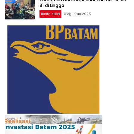
81 di Lingga
Berita Kepri
6 Agustus 2026