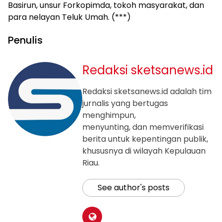
Basirun, unsur Forkopimda, tokoh masyarakat, dan
para nelayan Teluk Umah. (***)
Penulis
Redaksi sketsanews.id
Redaksi sketsanews.id adalah tim
jurnalis yang bertugas
menghimpun,
menyunting, dan memverifikasi
berita untuk kepentingan publik,
khususnya di wilayah Kepulauan
Riau.
See author's posts