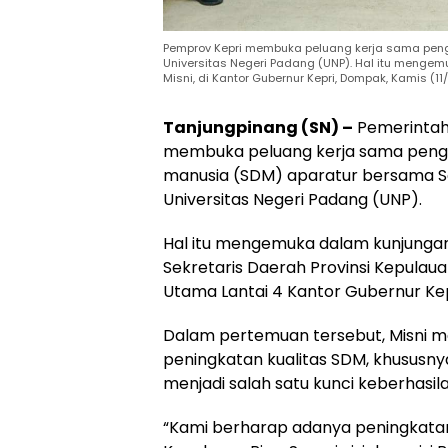
Pemprov Kepri membuka peluang kerja sama pe
Universitas Negeri Padang (UNP). Hal itu menge
Misni, di Kantor Gubernur Kepri, Dompak, Kamis (11
Tanjungpinang (SN) –
Pemerintah 
membuka peluang kerja sama pen
manusia (SDM) aparatur bersama S
Universitas Negeri Padang (UNP).
Hal itu mengemuka dalam kunjunga
Sekretaris Daerah Provinsi Kepulauan
Utama Lantai 4 Kantor Gubernur Kep
Dalam pertemuan tersebut, Misni
peningkatan kualitas SDM, khususnya
menjadi salah satu kunci keberhas
“Kami berharap adanya peningkatan 