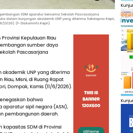
Kunju
ngembangan SDM aparatur bersama Sekolah Pascasarjana
muka dalam kunjungan akademik UNP yang diterima Sekdaprov Kepri,
/6/2026). (F-Diskominfo Kepri)
Provinsi Kepulauan Riau
gembangan sumber daya
ekolah Pascasarjana
n akademik UNP yang diterima
 Riau, Misni, di Ruang Rapat
ri, Dompak, Kamis (11/6/2026).
 menegaskan bahwa
Kunju
 aparatur sipil negara (ASN),
ilan pembangunan daerah.
kapasitas SDM di Provinsi