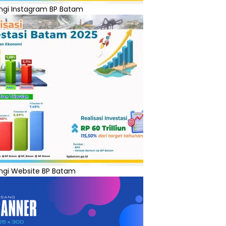
ngi Instagram BP Batam
ngi Website BP Batam