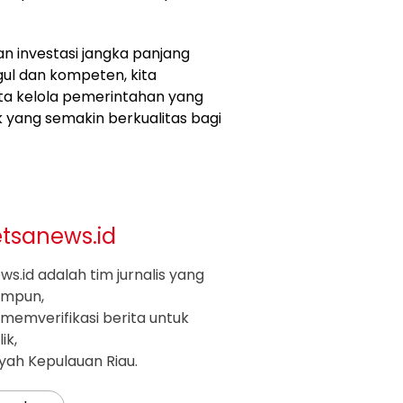
n investasi jangka panjang
ul dan kompeten, kita
ta kelola pemerintahan yang
k yang semakin berkualitas bagi
etsanews.id
s.id adalah tim jurnalis yang
impun,
memverifikasi berita untuk
ik,
ayah Kepulauan Riau.