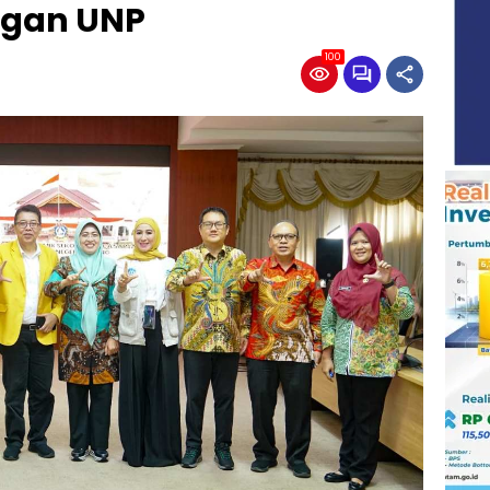
ngan UNP
100