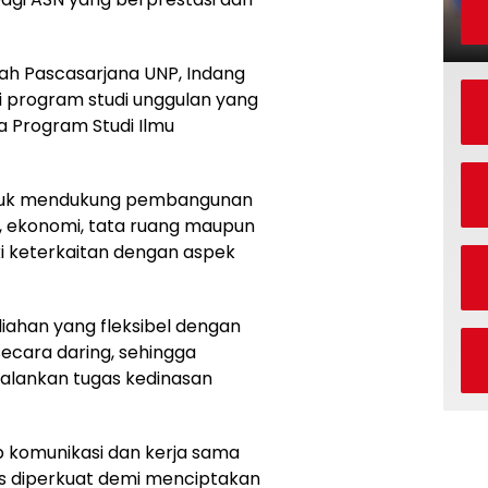
olah Pascasarjana UNP, Indang
program studi unggulan yang
ya Program Studi Ilmu
untuk mendukung pembangunan
, ekonomi, tata ruang maupun
i keterkaitan dengan aspek
iahan yang fleksibel dengan
ecara daring, sehingga
lankan tugas kedinasan
 komunikasi dan kerja sama
s diperkuat demi menciptakan