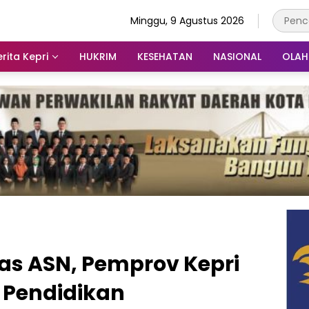
Minggu, 9 Agustus 2026
rita Kepri
HUKRIM
KESEHATAN
NASIONAL
OLA
as ASN, Pemprov Kepri
 Pendidikan