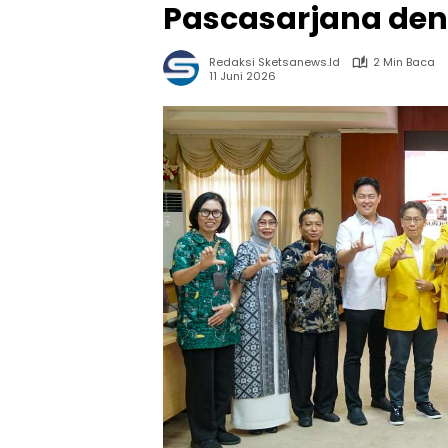
Pascasarjana de
Redaksi Sketsanews.id
2 Min Baca
11 Juni 2026