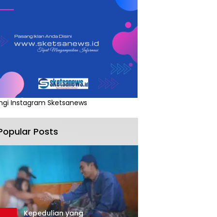
ngi Instagram Sketsanews
Popular Posts
Kepedulian yang