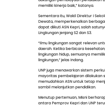
memiliki kinerja baik,” katanya.
Sementara itu, Wakil Direktur I Sek
Dewata, memperkenalkan berbagai 
dapat diikuti ASN Kepri, salah satun
Lingkungan jenjang S2 dan S3.
“Ilmu lingkungan sangat relevan 
daerah. Ketika berbicara kesehatan
lingkungan hidup, semuanya memilik
lingkungan,” jelas Indang.
UNP juga menawarkan sistem perkul
mayoritas pembelajaran dilakukan s
memudahkan ASN untuk tetap menja
sambil melanjutkan pendidikan.
Menutup pertemuan, Misni berharap
antara Pemprov Kepri dan UNP teru