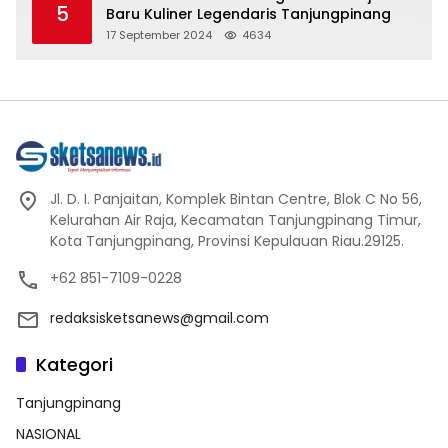
5
Baru Kuliner Legendaris Tanjungpinang
17 September 2024
4634
Jl. D. I. Panjaitan, Komplek Bintan Centre, Blok C No 56,
Kelurahan Air Raja, Kecamatan Tanjungpinang Timur,
Kota Tanjungpinang, Provinsi Kepulauan Riau.29125.
+62 851-7109-0228
redaksisketsanews@gmail.com
Kategori
Tanjungpinang
NASIONAL