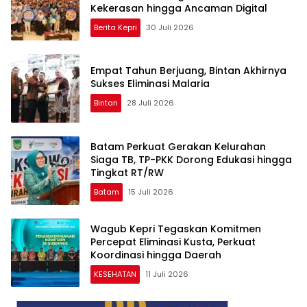
Kekerasan hingga Ancaman Digital
Berita Kepri
30 Juli 2026
Empat Tahun Berjuang, Bintan Akhirnya
Sukses Eliminasi Malaria
Bintan
28 Juli 2026
Batam Perkuat Gerakan Kelurahan
Siaga TB, TP-PKK Dorong Edukasi hingga
Tingkat RT/RW
Batam
15 Juli 2026
Wagub Kepri Tegaskan Komitmen
Percepat Eliminasi Kusta, Perkuat
Koordinasi hingga Daerah
KESEHATAN
11 Juli 2026