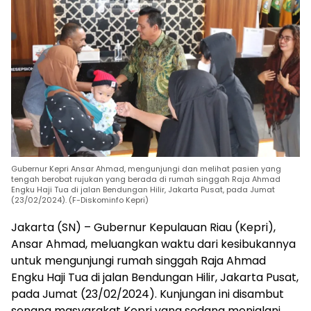
Gubernur Kepri Ansar Ahmad, mengunjungi dan melihat pasien yang
tengah berobat rujukan yang berada di rumah singgah Raja Ahmad
Engku Haji Tua di jalan Bendungan Hilir, Jakarta Pusat, pada Jumat
(23/02/2024). (F-Diskominfo Kepri)
Jakarta (SN) – Gubernur Kepulauan Riau (Kepri),
Ansar Ahmad, meluangkan waktu dari kesibukannya
untuk mengunjungi rumah singgah Raja Ahmad
Engku Haji Tua di jalan Bendungan Hilir, Jakarta Pusat,
pada Jumat (23/02/2024). Kunjungan ini disambut
senang masyarakat Kepri yang sedang menjalani