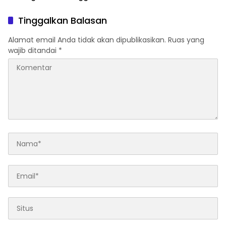
Tingkat RT/RW
Koordinasi hingga Daerah
Tinggalkan Balasan
Alamat email Anda tidak akan dipublikasikan.
Ruas yang
wajib ditandai
*