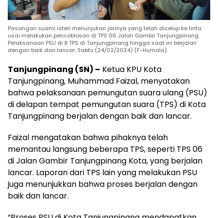
Pasangan suami isteri menunjukan jarinya yang telah dicelup ke tinta
usai melakukan pencoblosan di TPS 06 Jalan Gambir Tanjungpinang.
Pelaksanaan PSU di 8 TPS di Tanjungpinang hingga saat ini berjalan
dengan baik dan lancar, Sabtu (24/02/2024) (F-Humala)
Tanjungpinang (SN) –
Ketua KPU Kota
Tanjungpinang, Muhammad Faizal, menyatakan
bahwa pelaksanaan pemungutan suara ulang (PSU)
di delapan tempat pemungutan suara (TPS) di Kota
Tanjungpinang berjalan dengan baik dan lancar.
Faizal mengatakan bahwa pihaknya telah
memantau langsung beberapa TPS, seperti TPS 06
di Jalan Gambir Tanjungpinang Kota, yang berjalan
lancar. Laporan dari TPS lain yang melakukan PSU
juga menunjukkan bahwa proses berjalan dengan
baik dan lancar.
“Proses PSU di Kota Tanjungpinang mendapatkan