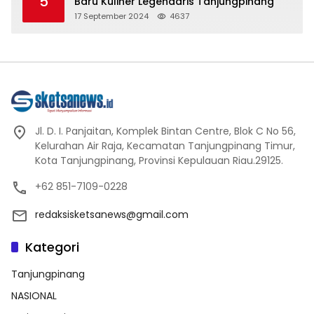
5
Baru Kuliner Legendaris Tanjungpinang
17 September 2024
4637
Jl. D. I. Panjaitan, Komplek Bintan Centre, Blok C No 56,
Kelurahan Air Raja, Kecamatan Tanjungpinang Timur,
Kota Tanjungpinang, Provinsi Kepulauan Riau.29125.
+62 851-7109-0228
redaksisketsanews@gmail.com
Kategori
Tanjungpinang
NASIONAL