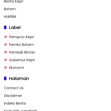
Berita Kepri
Batam
HUKRIM
Label
Pemprov Kepri
Pemko Batam
Pemkab Bintan
Gubernur Kepri
Ekonomi
Halaman
Contact Us
Disclaimer
Indeks Berita
Kode Etik Jurnalistik