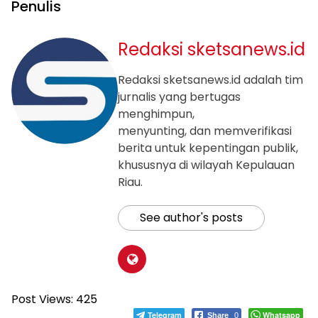
Penulis
Redaksi sketsanews.id
Redaksi sketsanews.id adalah tim
jurnalis yang bertugas
menghimpun,
menyunting, dan memverifikasi
berita untuk kepentingan publik,
khususnya di wilayah Kepulauan
Riau.
See author's posts
Post Views:
425
Telegram
Whatsapp
Share
0