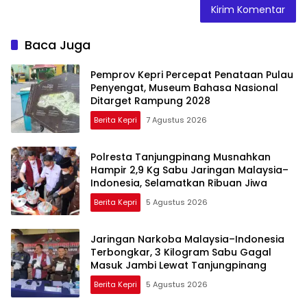
Baca Juga
Pemprov Kepri Percepat Penataan Pulau
Penyengat, Museum Bahasa Nasional
Ditarget Rampung 2028
Berita Kepri
7 Agustus 2026
Polresta Tanjungpinang Musnahkan
Hampir 2,9 Kg Sabu Jaringan Malaysia–
Indonesia, Selamatkan Ribuan Jiwa
Berita Kepri
5 Agustus 2026
Jaringan Narkoba Malaysia–Indonesia
Terbongkar, 3 Kilogram Sabu Gagal
Masuk Jambi Lewat Tanjungpinang
Berita Kepri
5 Agustus 2026