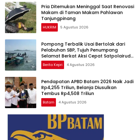
Pria Ditemukan Meninggal Saat Renovasi
Makam di Taman Makam Pahlawan
Tanjungpinang
HUKRIM
5 Agustus 2026
Pompong Terbalik Usai Bertolak dari
Pelabuhan SBP, Tujuh Penumpang
Selamat Berkat Aksi Cepat Satpolairud
dan KPLP
Berita Kepri
4 Agustus 2026
Pendapatan APBD Batam 2026 Naik Jadi
Rp4,255 Triliun, Belanja Diusulkan
Tembus Rp4,508 Triliun
Batam
4 Agustus 2026