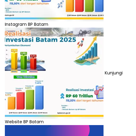
Instagram BP Batam
Kunjungi
Website BP Batam