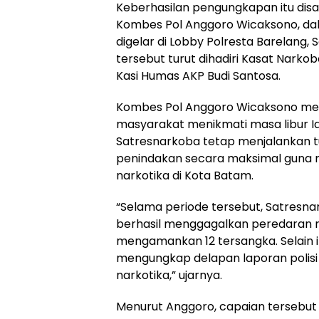
Keberhasilan pengungkapan itu dis
Kombes Pol Anggoro Wicaksono, dal
digelar di Lobby Polresta Barelang, 
tersebut turut dihadiri Kasat Narko
Kasi Humas AKP Budi Santosa.
Kombes Pol Anggoro Wicaksono me
masyarakat menikmati masa libur Id
Satresnarkoba tetap menjalankan t
penindakan secara maksimal guna
narkotika di Kota Batam.
“Selama periode tersebut, Satresna
berhasil menggagalkan peredaran 
mengamankan 12 tersangka. Selain it
mengungkap delapan laporan polisi 
narkotika,” ujarnya.
Menurut Anggoro, capaian tersebut