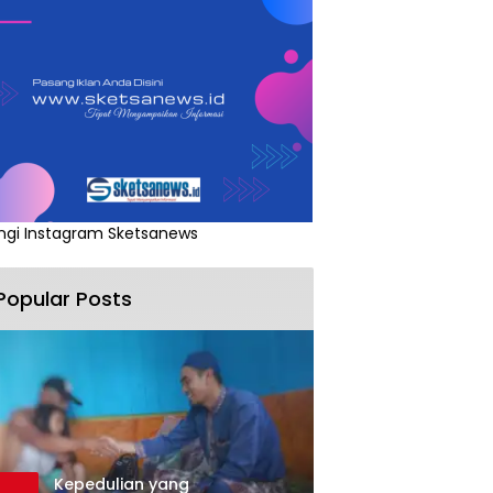
ngi Instagram Sketsanews
Popular Posts
Kepedulian yang