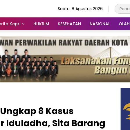
Sabtu, 8 Agustus 2026
rita Kepri
HUKRIM
KESEHATAN
NASIONAL
OLA
g Ungkap 8 Kasus
r Iduladha, Sita Barang