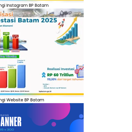
ngi Instagram BP Batam
ngi Website BP Batam