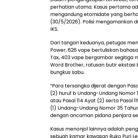
perhatian utama. Kasus pertama a
mengandung etomidate yang berhas
(30/5/2026). Polisi mengamankan du
IKS.
Dari tangan keduanya, petugas me
Power, 626 vape bertuliskan bahasa
Tax, 403 vape bergambar segitiga m
Word Brother, ratusan butir ekstasi
bungkus sabu.
“Para tersangka dijerat dengan Pasa
(2) huruf b Undang-Undang Nomor 
atau Pasal 114 Ayat (2) serta Pasal 1
(1) Undang-Undang Nomor 35 Tahun
dengan ancaman pidana penjara seu
Kasus menonjol lainnya adalah pen
sebuah kamar kawasan Ruko Puri 