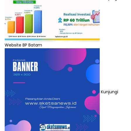
Website BP Batam
Kunjungi