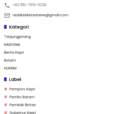
+62 851-7109-0228
redaksisketsanews@gmail.com
Kategori
Tanjungpinang
NASIONAL
Berita Kepri
Batam
HUKRIM
Label
Pemprov Kepri
Pemko Batam
Pemkab Bintan
Gubernur Kepri