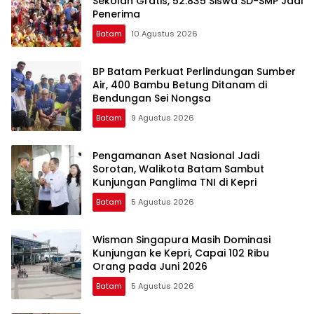
Sekolah Gratis, 52.835 Siswa SD-SMP Jadi
Penerima
Batam
10 Agustus 2026
BP Batam Perkuat Perlindungan Sumber
Air, 400 Bambu Betung Ditanam di
Bendungan Sei Nongsa
Batam
9 Agustus 2026
Pengamanan Aset Nasional Jadi
Sorotan, Walikota Batam Sambut
Kunjungan Panglima TNI di Kepri
Batam
5 Agustus 2026
Wisman Singapura Masih Dominasi
Kunjungan ke Kepri, Capai 102 Ribu
Orang pada Juni 2026
Batam
5 Agustus 2026