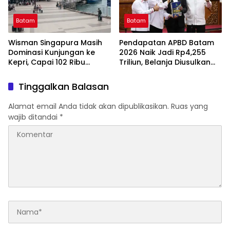
Batam
Batam
Wisman Singapura Masih
Pendapatan APBD Batam
Dominasi Kunjungan ke
2026 Naik Jadi Rp4,255
Kepri, Capai 102 Ribu
Triliun, Belanja Diusulkan
Orang pada Juni 2026
Tembus Rp4,508 Triliun
Tinggalkan Balasan
Alamat email Anda tidak akan dipublikasikan.
Ruas yang
wajib ditandai
*