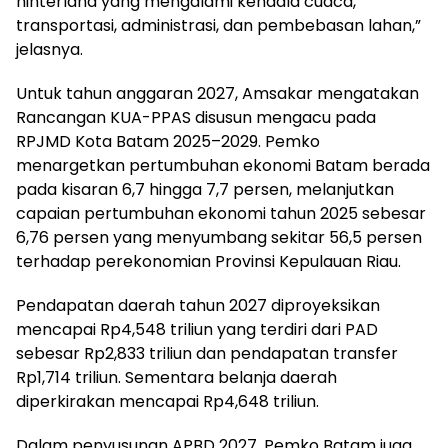
hinterland yang mengalami kendala cuaca,
transportasi, administrasi, dan pembebasan lahan,”
jelasnya.
Untuk tahun anggaran 2027, Amsakar mengatakan
Rancangan KUA-PPAS disusun mengacu pada
RPJMD Kota Batam 2025–2029. Pemko
menargetkan pertumbuhan ekonomi Batam berada
pada kisaran 6,7 hingga 7,7 persen, melanjutkan
capaian pertumbuhan ekonomi tahun 2025 sebesar
6,76 persen yang menyumbang sekitar 56,5 persen
terhadap perekonomian Provinsi Kepulauan Riau.
Pendapatan daerah tahun 2027 diproyeksikan
mencapai Rp4,548 triliun yang terdiri dari PAD
sebesar Rp2,833 triliun dan pendapatan transfer
Rp1,714 triliun. Sementara belanja daerah
diperkirakan mencapai Rp4,648 triliun.
Dalam penyusunan APBD 2027, Pemko Batam juga