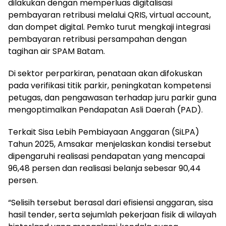
dilakukan dengan memperluas digitalisasi
pembayaran retribusi melalui QRIS, virtual account,
dan dompet digital. Pemko turut mengkaji integrasi
pembayaran retribusi persampahan dengan
tagihan air SPAM Batam.
Di sektor perparkiran, penataan akan difokuskan
pada verifikasi titik parkir, peningkatan kompetensi
petugas, dan pengawasan terhadap juru parkir guna
mengoptimalkan Pendapatan Asli Daerah (PAD).
Terkait Sisa Lebih Pembiayaan Anggaran (SiLPA)
Tahun 2025, Amsakar menjelaskan kondisi tersebut
dipengaruhi realisasi pendapatan yang mencapai
96,48 persen dan realisasi belanja sebesar 90,44
persen.
“Selisih tersebut berasal dari efisiensi anggaran, sisa
hasil tender, serta sejumlah pekerjaan fisik di wilayah