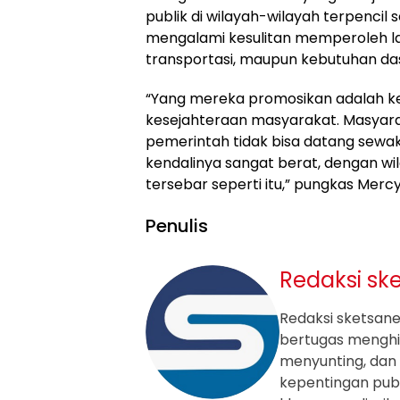
publik di wilayah-wilayah terpencil 
mengalami kesulitan memperoleh la
transportasi, maupun kebutuhan das
“Yang mereka promosikan adalah 
kesejahteraan masyarakat. Masyara
pemerintah tidak bisa datang sewa
kendalinya sangat berat, dengan wi
tersebar seperti itu,” pungkas Mercy
Penulis
Redaksi sk
Redaksi sketsanew
bertugas mengh
menyunting, dan 
kepentingan publ