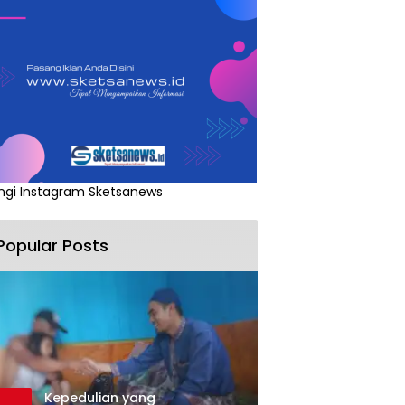
ngi Instagram Sketsanews
Popular Posts
Kepedulian yang