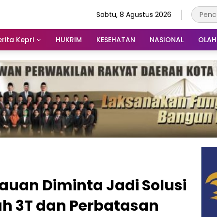
Sabtu, 8 Agustus 2026
rita Kepri
HUKRIM
KESEHATAN
NASIONAL
OLA
uan Diminta Jadi Solusi
ah 3T dan Perbatasan