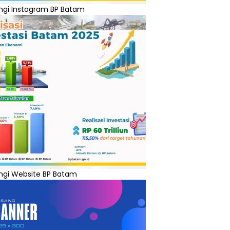
ngi Instagram BP Batam
ngi Website BP Batam