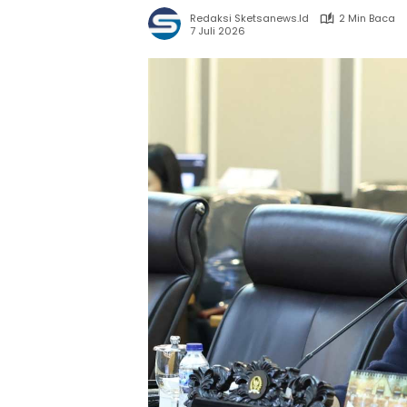
Redaksi Sketsanews.id
2 Min Baca
7 Juli 2026