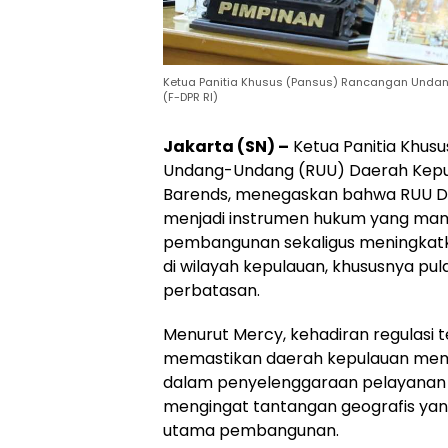
Ketua Panitia Khusus (Pansus) Rancangan Undang
(F-DPR RI)
Jakarta (SN) –
Ketua Panitia Khus
Undang-Undang (RUU) Daerah Kepul
Barends, menegaskan bahwa RUU D
menjadi instrumen hukum yang ma
pembangunan sekaligus meningkat
di wilayah kepulauan, khususnya pu
perbatasan.
Menurut Mercy, kehadiran regulasi 
memastikan daerah kepulauan mem
dalam penyelenggaraan pelayanan 
mengingat tantangan geografis yan
utama pembangunan.