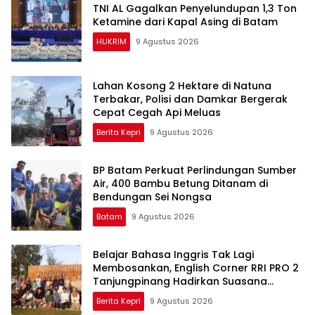
TNI AL Gagalkan Penyelundupan 1,3 Ton
Ketamine dari Kapal Asing di Batam
HUKRIM
9 Agustus 2026
Lahan Kosong 2 Hektare di Natuna
Terbakar, Polisi dan Damkar Bergerak
Cepat Cegah Api Meluas
Berita Kepri
9 Agustus 2026
BP Batam Perkuat Perlindungan Sumber
Air, 400 Bambu Betung Ditanam di
Bendungan Sei Nongsa
Batam
9 Agustus 2026
Belajar Bahasa Inggris Tak Lagi
Membosankan, English Corner RRI PRO 2
Tanjungpinang Hadirkan Suasana
Interaktif
Berita Kepri
9 Agustus 2026