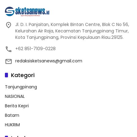
Jl. D. I. Panjaitan, Komplek Bintan Centre, Blok C No 56,
Kelurahan Air Raja, Kecamatan Tanjungpinang Timur,
Kota Tanjungpinang, Provinsi Kepulauan Riau.29125.
+62 851-7109-0228
redaksisketsanews@gmail.com
Kategori
Tanjungpinang
NASIONAL
Berita Kepri
Batam
HUKRIM