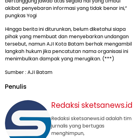
bertanggung jawab atas segala hal yang timbul
akibat penyebaran informasi yang tidak benar ini,”
pungkas Yogi
Hingga berita ini diturunkan, belum diketahui siapa
pihak yang membuat dan menyebarkan undangan
tersebut, namun AJI Kota Batam berhak mengambil
langkah hukum jika pencatutan nama organisasi ini
menimbulkan dampak yang merugikan. (***)
Sumber : AJI Batam
Penulis
Redaksi sketsanews.id
Redaksi sketsanews.id adalah tim
jurnalis yang bertugas
menghimpun,