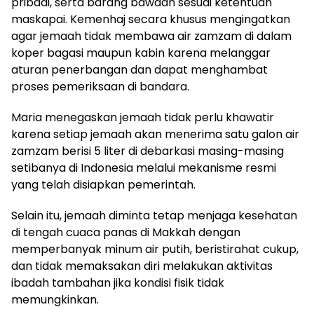
pribadi, serta barang bawaan sesuai ketentuan
maskapai. Kemenhaj secara khusus mengingatkan
agar jemaah tidak membawa air zamzam di dalam
koper bagasi maupun kabin karena melanggar
aturan penerbangan dan dapat menghambat
proses pemeriksaan di bandara.
Maria menegaskan jemaah tidak perlu khawatir
karena setiap jemaah akan menerima satu galon air
zamzam berisi 5 liter di debarkasi masing-masing
setibanya di Indonesia melalui mekanisme resmi
yang telah disiapkan pemerintah.
Selain itu, jemaah diminta tetap menjaga kesehatan
di tengah cuaca panas di Makkah dengan
memperbanyak minum air putih, beristirahat cukup,
dan tidak memaksakan diri melakukan aktivitas
ibadah tambahan jika kondisi fisik tidak
memungkinkan.