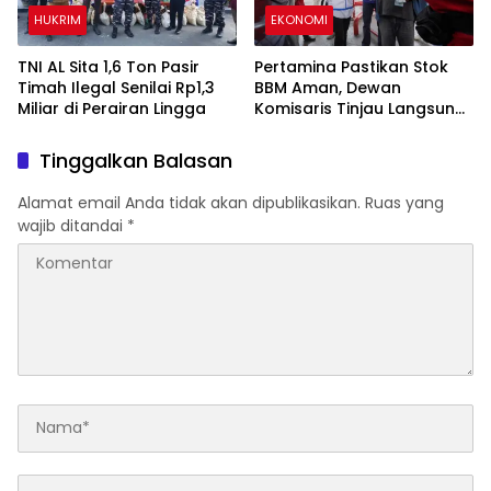
HUKRIM
EKONOMI
TNI AL Sita 1,6 Ton Pasir
Pertamina Pastikan Stok
Timah Ilegal Senilai Rp1,3
BBM Aman, Dewan
Miliar di Perairan Lingga
Komisaris Tinjau Langsung
SPBU di Sumut
Tinggalkan Balasan
Alamat email Anda tidak akan dipublikasikan.
Ruas yang
wajib ditandai
*