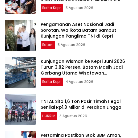
Berita Kepri
5 Agustus 2026
Pengamanan Aset Nasional Jadi
Sorotan, Walikota Batam Sambut
Kunjungan Panglima TNI di Kepri
Batam
5 Agustus 2026
Kunjungan Wisman ke Kepri Juni 2026
Turun 3,82 Persen, Batam Masih Jadi
Gerbang Utama Wisatawan
Mancanegara
Berita Kepri
4 Agustus 2026
TNI AL Sita 1,6 Ton Pasir Timah Ilegal
Senilai Rp1,3 Miliar di Perairan Lingga
HUKRIM
3 Agustus 2026
Pertamina Pastikan Stok BBM Aman,