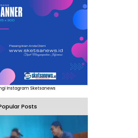
ngi Instagram Sketsanews
Popular Posts