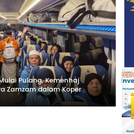
Mulai Pulang, Kemenhaj
wa Zamzam dalam Koper