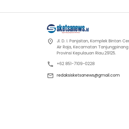
Jl. D. I. Panjaitan, Komplek Bintan C
Air Raja, Kecamatan Tanjungpinang
Provinsi Kepulauan Riau.29125.
+62 851-7109-0228
redaksisketsanews@gmail.com