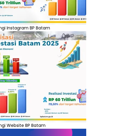
ngi Instagram BP Batam
ngi Website BP Batam