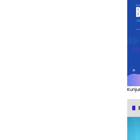
Kunju