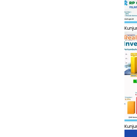
Kunju
Kunju