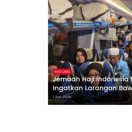
NASIONAL
Jemaah Haji Indonesia 
Ingatkan Larangan Ba
1 Juni 2026