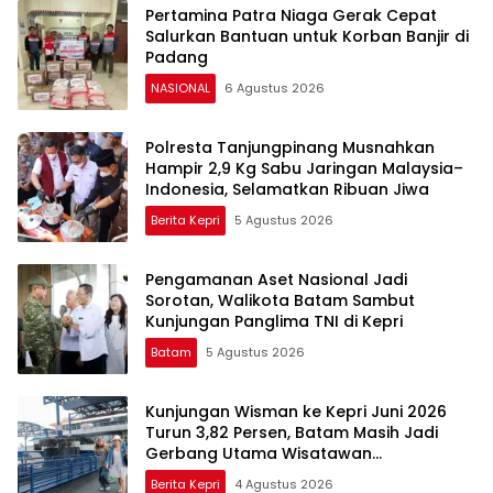
Pertamina Patra Niaga Gerak Cepat
Salurkan Bantuan untuk Korban Banjir di
Padang
NASIONAL
6 Agustus 2026
Polresta Tanjungpinang Musnahkan
Hampir 2,9 Kg Sabu Jaringan Malaysia–
Indonesia, Selamatkan Ribuan Jiwa
Berita Kepri
5 Agustus 2026
Pengamanan Aset Nasional Jadi
Sorotan, Walikota Batam Sambut
Kunjungan Panglima TNI di Kepri
Batam
5 Agustus 2026
Kunjungan Wisman ke Kepri Juni 2026
Turun 3,82 Persen, Batam Masih Jadi
Gerbang Utama Wisatawan
Mancanegara
Berita Kepri
4 Agustus 2026