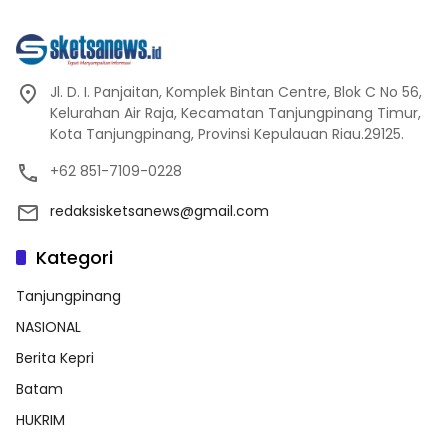
Jl. D. I. Panjaitan, Komplek Bintan Centre, Blok C No 56,
Kelurahan Air Raja, Kecamatan Tanjungpinang Timur,
Kota Tanjungpinang, Provinsi Kepulauan Riau.29125.
+62 851-7109-0228
redaksisketsanews@gmail.com
Kategori
Tanjungpinang
NASIONAL
Berita Kepri
Batam
HUKRIM