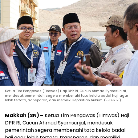
Ketua Tim Pengawas (Timwas) Haji DPR RI, Cucun Ahmad Syamsurijal,
mendesak pemerintah segera membenahi tata kelola badal haji agar
lebih tertata, transparan, dan memiliki kepastian hukum. (F-DPR RI)
Makkah (SN) –
Ketua Tim Pengawas (Timwas) Haji
DPR RI, Cucun Ahmad Syamsurijal, mendesak
pemerintah segera membenahi tata kelola badal
haji agar lebih tertata, transparan, dan memiliki