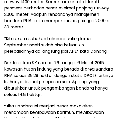
runway 1430 meter. Sementara untuk didarati
pesawat berbadan besar minimal panjang runway
2000 meter. Adapun rencananya manajemen
bandara RHA akan memperpanjang hingga 2000 x
30 meter.
“Kita akan usahakan tahun ini, paling lama
September nanti sudah bisa keluar izin
pelepasannya da langsung jadi APL,” kata Dohong.
Berdasarkan SK nomor 76 tanggal 6 Maret 2015
kawasan hutan lindung yang berada di area Bandara
RHA seluas 38,29 hektar dengan statis DPCLS, artinya
ini hanya tinghal pelepasan saja. Apalagi yang
dibutuhkan untuk pengembangan bandara hanya
seluas 14,8 hektqr.
“Jika Bandara ini menjadi besar maka akan
menambah kewibawaan Karimun, mewibawaan