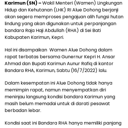
Karimun (SN) –
Wakil Menteri (Wamen) Lingkungan
Hidup dan Kehutanan (LHK) RI Alue Dohong berjanji
akan segera memproses pengajuan alih fungsi hutan
lindung yang akan digunakan untuk perpanjangan
bandara Raja Haji Abdullah (RHA) di Sei Bati
Kabupaten Karimun, Kepri.
Hal ini disampaikan Wamen Alue Dohong dalam
rapat terbatas bersama Gunernur Kepri H. Ansar
Ahmad dan Bupati Karimun Aunur Rafiq di kantor
Bandara RHA, Karimun, Sabtu (16/7/2022) lalu.
Dalam kesempatan ini Alue Dohong tidak hanya
memimpin rapat, namun menyempatkan diri
meninjau langsung kondisi bandara Karimun yang
masih belum memadai untuk di darati pesawat
berbadan lebar.
Kondisi saat ini Bandara RHA hanya memiliki panjang