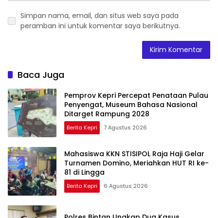
Simpan nama, email, dan situs web saya pada
peramban ini untuk komentar saya berikutnya.
Baca Juga
Pemprov Kepri Percepat Penataan Pulau
Penyengat, Museum Bahasa Nasional
Ditarget Rampung 2028
Berita Kepri
7 Agustus 2026
Mahasiswa KKN STISIPOL Raja Haji Gelar
Turnamen Domino, Meriahkan HUT RI ke-
81 di Lingga
Berita Kepri
6 Agustus 2026
Polres Bintan Ungkap Dua Kasus