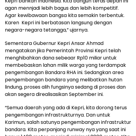
Kepri bahkan Indonesia. Kita bangun teras depan ini
agan mennjadi lebih bagus dan lebih kompetitif.
Agar kewibawaan bangsa kita semakin terbentuk.
Karen Kepri ini berbatasan langsung dengan
negara-negara tetangga,” ujarnya.
Sementara Gubernur Kepri Ansar Ahmad
mengatakan jika Pemerintah Provinsi Kepri telah
menghibahkan dana sebeaar Rp10 miliar untuk
membebaskan lahan milik warga yang terdampak
pengembangan Bandara RHA ini. Sedangkan area
pengembangan bandara yang melibatkan hutan
lindung, proses alih fungsinya sedang di proses dan
akan segera direalisasikan September ini.
“Semua daerah yang ada di Kepri, kita dorong terus
pengembangan infrastrukturnya. Dan untuk
Karimun, salah satunya pengembangan infrastruktur
bandara. Kita perpanjang runway nya yang saat ini