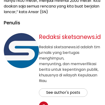
hanya 1400 meter, menjadi minimal 2000 meter. Kita
doakan saja semua rencana yang kita buat berjalan
lancar,” kata Ansar (SN)
Penulis
Redaksi sketsanews.id
Redaksi sketsanews.id adalah tim
jurnalis yang bertugas
menghimpun,
menyunting, dan memverifikasi
berita untuk kepentingan publik,
khususnya di wilayah Kepulauan
Riau.
See author's posts