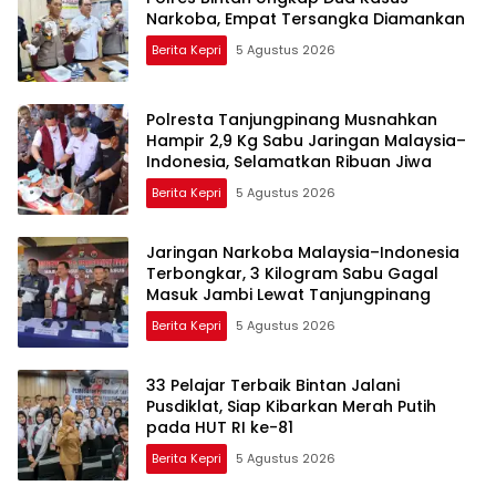
Narkoba, Empat Tersangka Diamankan
Berita Kepri
5 Agustus 2026
Polresta Tanjungpinang Musnahkan
Hampir 2,9 Kg Sabu Jaringan Malaysia–
Indonesia, Selamatkan Ribuan Jiwa
Berita Kepri
5 Agustus 2026
Jaringan Narkoba Malaysia–Indonesia
Terbongkar, 3 Kilogram Sabu Gagal
Masuk Jambi Lewat Tanjungpinang
Berita Kepri
5 Agustus 2026
33 Pelajar Terbaik Bintan Jalani
Pusdiklat, Siap Kibarkan Merah Putih
pada HUT RI ke-81
Berita Kepri
5 Agustus 2026