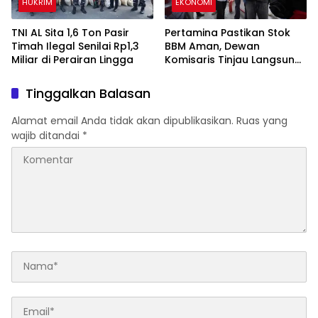
HUKRIM
EKONOMI
TNI AL Sita 1,6 Ton Pasir
Pertamina Pastikan Stok
Timah Ilegal Senilai Rp1,3
BBM Aman, Dewan
Miliar di Perairan Lingga
Komisaris Tinjau Langsung
SPBU di Sumut
Tinggalkan Balasan
Alamat email Anda tidak akan dipublikasikan.
Ruas yang
wajib ditandai
*