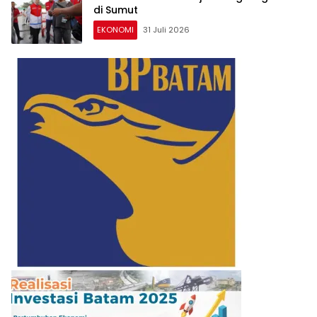
di Sumut
EKONOMI
31 Juli 2026