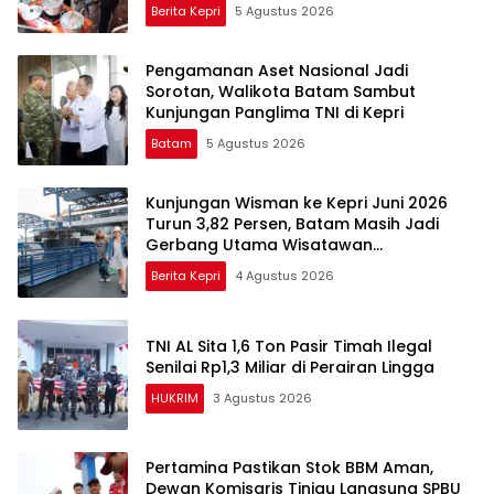
Berita Kepri
5 Agustus 2026
Pengamanan Aset Nasional Jadi
Sorotan, Walikota Batam Sambut
Kunjungan Panglima TNI di Kepri
Batam
5 Agustus 2026
Kunjungan Wisman ke Kepri Juni 2026
Turun 3,82 Persen, Batam Masih Jadi
Gerbang Utama Wisatawan
Mancanegara
Berita Kepri
4 Agustus 2026
TNI AL Sita 1,6 Ton Pasir Timah Ilegal
Senilai Rp1,3 Miliar di Perairan Lingga
HUKRIM
3 Agustus 2026
Pertamina Pastikan Stok BBM Aman,
Dewan Komisaris Tinjau Langsung SPBU