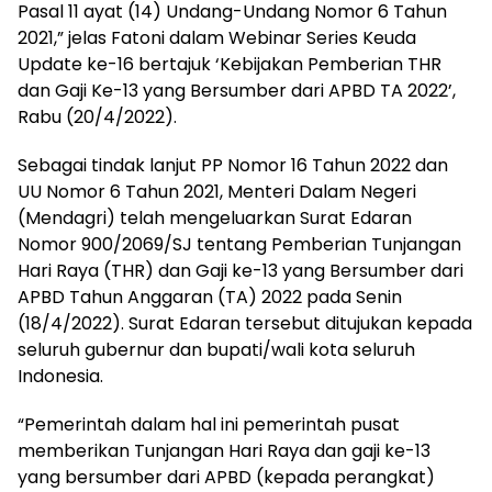
Pasal 11 ayat (14) Undang-Undang Nomor 6 Tahun
2021,” jelas Fatoni dalam Webinar Series Keuda
Update ke-16 bertajuk ‘Kebijakan Pemberian THR
dan Gaji Ke-13 yang Bersumber dari APBD TA 2022’,
Rabu (20/4/2022).
Sebagai tindak lanjut PP Nomor 16 Tahun 2022 dan
UU Nomor 6 Tahun 2021, Menteri Dalam Negeri
(Mendagri) telah mengeluarkan Surat Edaran
Nomor 900/2069/SJ tentang Pemberian Tunjangan
Hari Raya (THR) dan Gaji ke-13 yang Bersumber dari
APBD Tahun Anggaran (TA) 2022 pada Senin
(18/4/2022). Surat Edaran tersebut ditujukan kepada
seluruh gubernur dan bupati/wali kota seluruh
Indonesia.
“Pemerintah dalam hal ini pemerintah pusat
memberikan Tunjangan Hari Raya dan gaji ke-13
yang bersumber dari APBD (kepada perangkat)