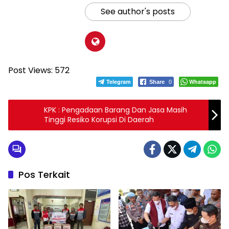
See author's posts
Post Views:
572
Telegram
Whatsapp
Share
0
KPK : Pengadaan Barang Dan Jasa Masih
Tinggi Resiko Korupsi Di Daerah
Pos Terkait