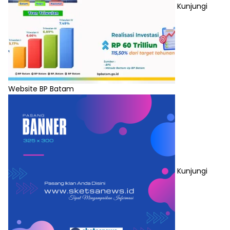
Kunjungi
Website BP Batam
Kunjungi