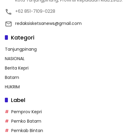
Kota Tanjungpinang, Provinsi Kepulauan Riau.29125.
+62 851-7109-0228
redaksisketsanews@gmail.com
Kategori
Tanjungpinang
NASIONAL
Berita Kepri
Batam
HUKRIM
Label
Pemprov Kepri
Pemko Batam
Pemkab Bintan