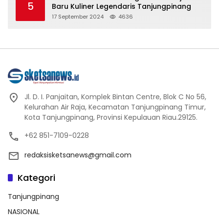
5
Baru Kuliner Legendaris Tanjungpinang
17 September 2024
4636
Jl. D. I. Panjaitan, Komplek Bintan Centre, Blok C No 56,
Kelurahan Air Raja, Kecamatan Tanjungpinang Timur,
Kota Tanjungpinang, Provinsi Kepulauan Riau.29125.
+62 851-7109-0228
redaksisketsanews@gmail.com
Kategori
Tanjungpinang
NASIONAL