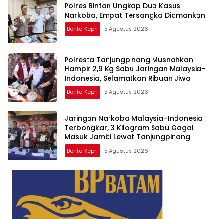
Polres Bintan Ungkap Dua Kasus
Narkoba, Empat Tersangka Diamankan
Berita Kepri
5 Agustus 2026
Polresta Tanjungpinang Musnahkan
Hampir 2,9 Kg Sabu Jaringan Malaysia–
Indonesia, Selamatkan Ribuan Jiwa
Berita Kepri
5 Agustus 2026
Jaringan Narkoba Malaysia–Indonesia
Terbongkar, 3 Kilogram Sabu Gagal
Masuk Jambi Lewat Tanjungpinang
Berita Kepri
5 Agustus 2026