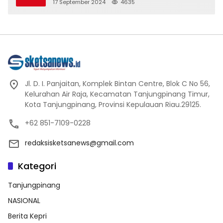
17 September 2024
4635
Jl. D. I. Panjaitan, Komplek Bintan Centre, Blok C No 56,
Kelurahan Air Raja, Kecamatan Tanjungpinang Timur,
Kota Tanjungpinang, Provinsi Kepulauan Riau.29125.
+62 851-7109-0228
redaksisketsanews@gmail.com
Kategori
Tanjungpinang
NASIONAL
Berita Kepri