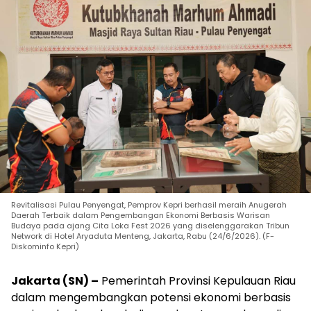
Revitalisasi Pulau Penyengat, Pemprov Kepri berhasil meraih Anugerah
Daerah Terbaik dalam Pengembangan Ekonomi Berbasis Warisan
Budaya pada ajang Cita Loka Fest 2026 yang diselenggarakan Tribun
Network di Hotel Aryaduta Menteng, Jakarta, Rabu (24/6/2026). (F-
Diskominfo Kepri)
Jakarta (SN) –
Pemerintah Provinsi Kepulauan Riau
dalam mengembangkan potensi ekonomi berbasis