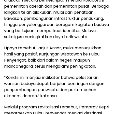
dilakukan secara berkelanjutan melalui kolaborasi
pemerintah daerah dan pemerintah pusat. Berbagai
langkah telah dilakukan, mulai dari penataan
kawasan, pembangunan infrastruktur pendukung,
hingga penyelenggaraan beragam kegiatan budaya
yang bertujuan memperkuat identitas Melayu
sekaligus meningkatkan daya tarik wisata.
Upaya tersebut, lanjut Ansar, mulai menunjukkan
hasil yang positif. Kunjungan wisatawan ke Pulau
Penyengat, baik dari dalam negeri maupun
mancanegara, terus mengalami peningkatan.
“Kondisi ini menjadi indikator bahwa pelestarian
warisan budaya dapat berjalan beriringan dengan
pengembangan pariwisata dan pertumbuhan
ekonomi daerah,” katanya.
Melalui program revitalisasi tersebut, Pemprov Kepri
menargetkan Pulau Penyengat menjadi destinasi