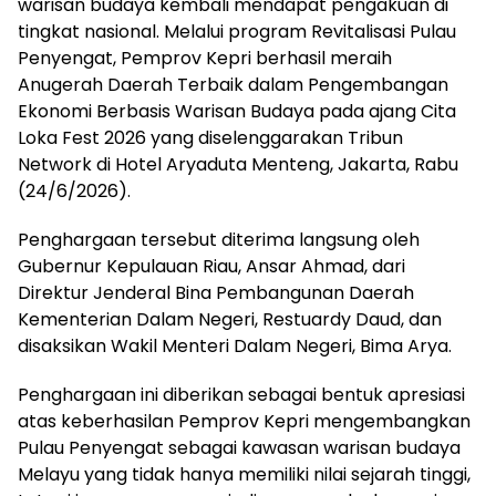
warisan budaya kembali mendapat pengakuan di
tingkat nasional. Melalui program Revitalisasi Pulau
Penyengat, Pemprov Kepri berhasil meraih
Anugerah Daerah Terbaik dalam Pengembangan
Ekonomi Berbasis Warisan Budaya pada ajang Cita
Loka Fest 2026 yang diselenggarakan Tribun
Network di Hotel Aryaduta Menteng, Jakarta, Rabu
(24/6/2026).
Penghargaan tersebut diterima langsung oleh
Gubernur Kepulauan Riau, Ansar Ahmad, dari
Direktur Jenderal Bina Pembangunan Daerah
Kementerian Dalam Negeri, Restuardy Daud, dan
disaksikan Wakil Menteri Dalam Negeri, Bima Arya.
Penghargaan ini diberikan sebagai bentuk apresiasi
atas keberhasilan Pemprov Kepri mengembangkan
Pulau Penyengat sebagai kawasan warisan budaya
Melayu yang tidak hanya memiliki nilai sejarah tinggi,