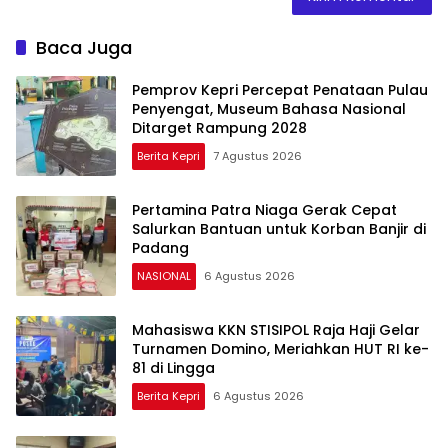
Baca Juga
Pemprov Kepri Percepat Penataan Pulau
Penyengat, Museum Bahasa Nasional
Ditarget Rampung 2028
Berita Kepri
7 Agustus 2026
Pertamina Patra Niaga Gerak Cepat
Salurkan Bantuan untuk Korban Banjir di
Padang
NASIONAL
6 Agustus 2026
Mahasiswa KKN STISIPOL Raja Haji Gelar
Turnamen Domino, Meriahkan HUT RI ke-
81 di Lingga
Berita Kepri
6 Agustus 2026