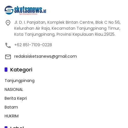
Jl. D. I. Panjaitan, Komplek Bintan Centre, Blok C No 56,
Kelurahan Air Raja, Kecamatan Tanjungpinang Timur,
Kota Tanjungpinang, Provinsi Kepulauan Riau.29125.
+62 851-7109-0228
redaksisketsanews@gmail.com
Kategori
Tanjungpinang
NASIONAL
Berita Kepri
Batam
HUKRIM