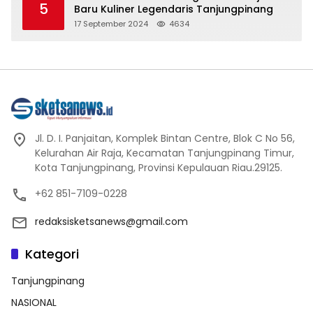
5
Baru Kuliner Legendaris Tanjungpinang
17 September 2024
4634
Jl. D. I. Panjaitan, Komplek Bintan Centre, Blok C No 56,
Kelurahan Air Raja, Kecamatan Tanjungpinang Timur,
Kota Tanjungpinang, Provinsi Kepulauan Riau.29125.
+62 851-7109-0228
redaksisketsanews@gmail.com
Kategori
Tanjungpinang
NASIONAL