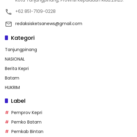
+62 851-7109-0228
redaksisketsanews@gmail.com
Kategori
Tanjungpinang
NASIONAL
Berita Kepri
Batam
HUKRIM
Label
Pemprov Kepri
Pemko Batam
Pemkab Bintan