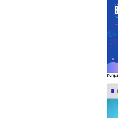
Kunju