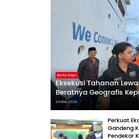
Berita Kepri
Eksekusi Tahanan Lewat
Beratnya Geografis Ke
24 Mei 2026
Perkuat E
Gandeng Ke
Pendekar 