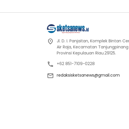
Jl. D. I. Panjaitan, Komplek Bintan C
Air Raja, Kecamatan Tanjungpinang
Provinsi Kepulauan Riau.29125.
+62 851-7109-0228
redaksisketsanews@gmail.com