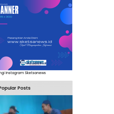
ngi Instagram Sketsanews
Popular Posts