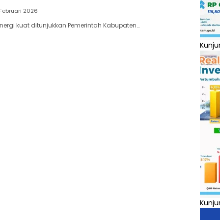
Februari 2026
inergi kuat ditunjukkan Pemerintah Kabupaten…
Kunju
Kunju