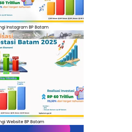
ngi Instagram BP Batam
ngi Website BP Batam