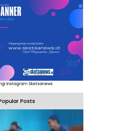
ngi Instagram Sketsanews
Popular Posts