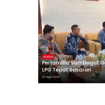
HUKRIM
Pertamina Sumbagut Ga
LPG Tepat Sasaran
20 April 2026