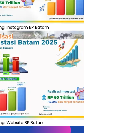
ngi Instagram BP Batam
ngi Website BP Batam