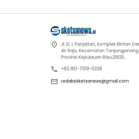
Jl. D. I. Panjaitan, Komplek Bintan C
Air Raja, Kecamatan Tanjungpinang
Provinsi Kepulauan Riau.29125.
+62 851-7109-0228
redaksisketsanews@gmail.com