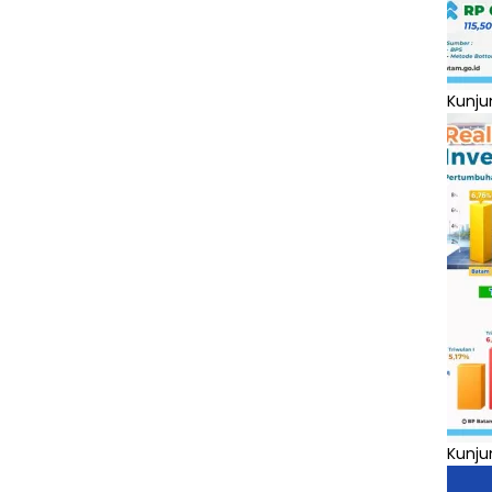
Kunju
Kunju