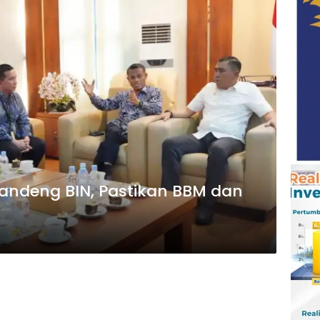
ndeng BIN, Pastikan BBM dan