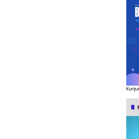
Kunju