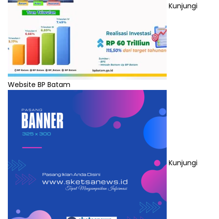
Kunjungi
Website BP Batam
Kunjungi