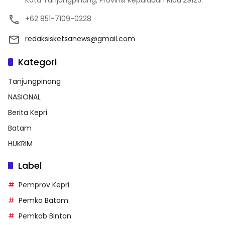
Kota Tanjungpinang, Provinsi Kepulauan Riau.29125.
+62 851-7109-0228
redaksisketsanews@gmail.com
Kategori
Tanjungpinang
NASIONAL
Berita Kepri
Batam
HUKRIM
Label
Pemprov Kepri
Pemko Batam
Pemkab Bintan