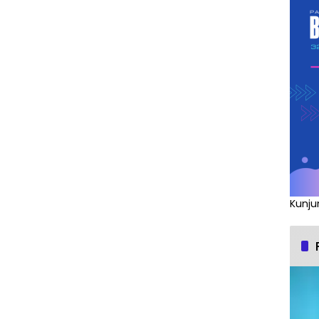
Kunju