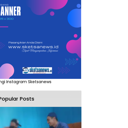
ngi Instagram Sketsanews
Popular Posts