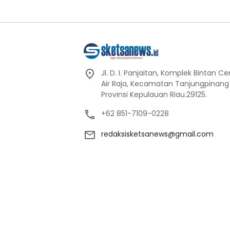
Jl. D. I. Panjaitan, Komplek Bintan C
Air Raja, Kecamatan Tanjungpinang
Provinsi Kepulauan Riau.29125.
+62 851-7109-0228
redaksisketsanews@gmail.com