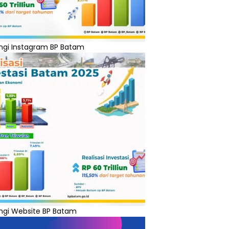
ngi Instagram BP Batam
ngi Website BP Batam