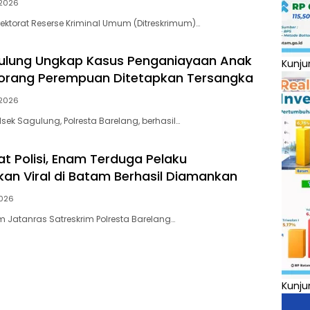
 2026
rektorat Reserse Kriminal Umum (Ditreskrimum)…
gulung Ungkap Kasus Penganiayaan Anak
Kunju
eorang Perempuan Ditetapkan Tersangka
 2026
sek Sagulung, Polresta Barelang, berhasil…
t Polisi, Enam Terduga Pelaku
an Viral di Batam Berhasil Diamankan
2026
m Jatanras Satreskrim Polresta Barelang…
Kunju