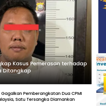
ngkap Kasus Pemerasan terhadap
a Ditangkap
ri Gagalkan Pemberangkatan Dua CPMI
Malaysia, Satu Tersangka Diamankan