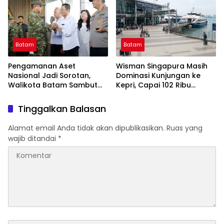
Batam
Batam
Pengamanan Aset
Wisman Singapura Masih
Nasional Jadi Sorotan,
Dominasi Kunjungan ke
Walikota Batam Sambut
Kepri, Capai 102 Ribu
Kunjungan Panglima TNI di
Orang pada Juni 2026
Kepri
Tinggalkan Balasan
Alamat email Anda tidak akan dipublikasikan.
Ruas yang
wajib ditandai
*