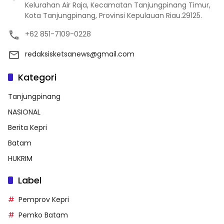
Kelurahan Air Raja, Kecamatan Tanjungpinang Timur,
Kota Tanjungpinang, Provinsi Kepulauan Riau.29125.
+62 851-7109-0228
redaksisketsanews@gmail.com
Kategori
Tanjungpinang
NASIONAL
Berita Kepri
Batam
HUKRIM
Label
Pemprov Kepri
Pemko Batam