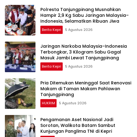
Polresta Tanjungpinang Musnahkan
Hampir 2,9 Kg Sabu Jaringan Malaysia–
Indonesia, Selamatkan Ribuan Jiwa
Berita Kepri
5 Agustus 2026
Jaringan Narkoba Malaysia–Indonesia
Terbongkar, 3 Kilogram Sabu Gagal
Masuk Jambi Lewat Tanjungpinang
Berita Kepri
5 Agustus 2026
Pria Ditemukan Meninggal Saat Renovasi
Makam di Taman Makam Pahlawan
Tanjungpinang
HUKRIM
5 Agustus 2026
Pengamanan Aset Nasional Jadi
Sorotan, Walikota Batam Sambut
Kunjungan Panglima TNI di Kepri