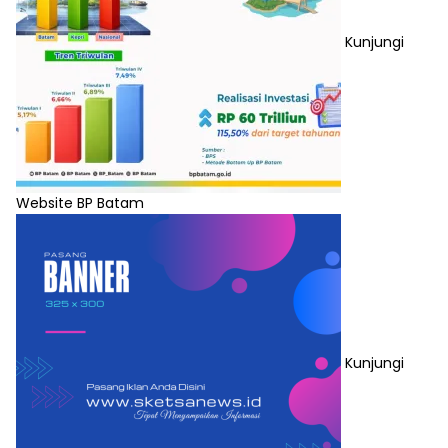
Kunjungi
Website BP Batam
Kunjungi