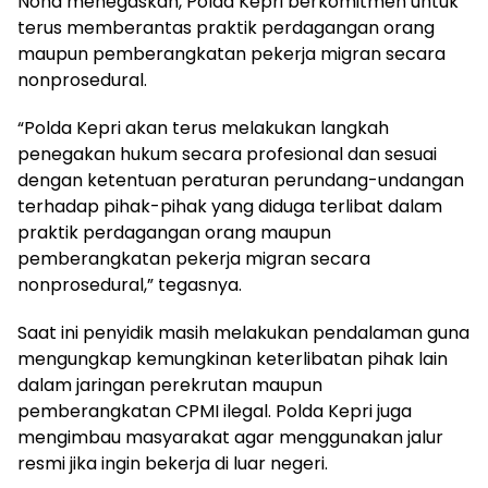
Nona menegaskan, Polda Kepri berkomitmen untuk
terus memberantas praktik perdagangan orang
maupun pemberangkatan pekerja migran secara
nonprosedural.
“Polda Kepri akan terus melakukan langkah
penegakan hukum secara profesional dan sesuai
dengan ketentuan peraturan perundang-undangan
terhadap pihak-pihak yang diduga terlibat dalam
praktik perdagangan orang maupun
pemberangkatan pekerja migran secara
nonprosedural,” tegasnya.
Saat ini penyidik masih melakukan pendalaman guna
mengungkap kemungkinan keterlibatan pihak lain
dalam jaringan perekrutan maupun
pemberangkatan CPMI ilegal. Polda Kepri juga
mengimbau masyarakat agar menggunakan jalur
resmi jika ingin bekerja di luar negeri.