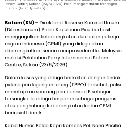
Batam Centre, Selasa (23/6/2026). Polisi mengamankan tersangka
inisial B. (F-Ist U/Sketsa)
Batam (SN) –
Direktorat Reserse Kriminal Umum
(Ditreskrimum) Polda Kepulauan Riau berhasil
menggagalkan keberangkatan dua calon pekerja
migran Indonesia (CPMI) yang diduga akan
diberangkatkan secara nonprosedural ke Malaysia
melalui Pelabuhan Ferry Internasional Batam
Centre, Selasa (23/6/2026).
Dalam kasus yang diduga berkaitan dengan tindak
pidana perdagangan orang (TPPO) tersebut, polisi
menetapkan seorang pria berinisial B sebagai
tersangka. Ia diduga berperan sebagai pengurus
atau penghubung keberangkatan kedua CPMI
berinisial I dan A.
Kabid Humas Polda Kepri Kombes Pol. Nona Pricillia