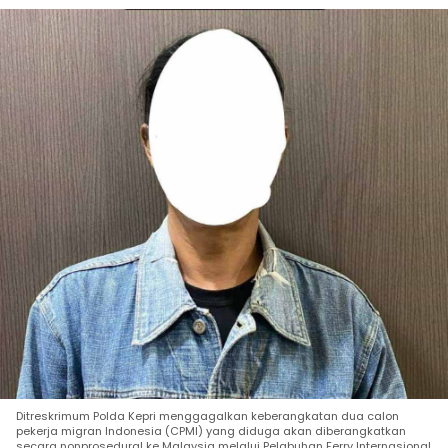
Ditreskrimum Polda Kepri menggagalkan keberangkatan dua calon
pekerja migran Indonesia (CPMI) yang diduga akan diberangkatkan
secara nonprosedural ke Malaysia melalui Pelabuhan Ferry Internasional