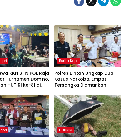
Kepri
Berita Kepri
wa KKN STISIPOL Raja
Polres Bintan Ungkap Dua
lar Turnamen Domino,
Kasus Narkoba, Empat
an HUT RI ke-81 di
Tersangka Diamankan
Kepri
HUKRIM