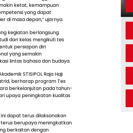
semakin ketat, kemampuan
kompetensi yang dapat
r di masa depan,” ujarnya.
ang kegiatan berlangsung.
udi dan kelas mengikuti tes
ntuk persiapan diri
onal yang semakin
i lintas bahasa dan budaya.
Akademik STISIPOL Raja Haji
trid, berharap program Tes
cara berkelanjutan pada tahun-
ri upaya peningkatan kualitas
ni dapat terus dilaksanakan
n terus berupaya meningkatkan
yang berkaitan dengan