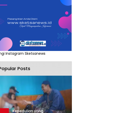
ngi Instagram Sketsanews
Popular Posts
Kepedulian yang