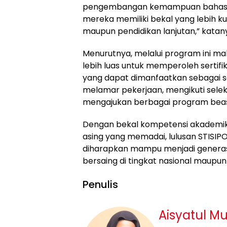
pengembangan kemampuan bahasa I
mereka memiliki bekal yang lebih kua
maupun pendidikan lanjutan,” katan
Menurutnya, melalui program ini ma
lebih luas untuk memperoleh sertif
yang dapat dimanfaatkan sebagai s
melamar pekerjaan, mengikuti seleks
mengajukan berbagai program beas
Dengan bekal kompetensi akadem
asing yang memadai, lulusan STISIPO
diharapkan mampu menjadi generasi 
bersaing di tingkat nasional maupun 
Penulis
Aisyatul M