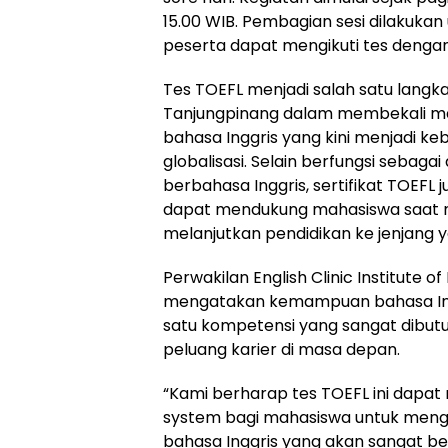
15.00 WIB. Pembagian sesi dilakuka
peserta dapat mengikuti tes dengan
Tes TOEFL menjadi salah satu langkah
Tanjungpinang dalam membekali 
bahasa Inggris yang kini menjadi ke
globalisasi. Selain berfungsi sebag
berbahasa Inggris, sertifikat TOEFL 
dapat mendukung mahasiswa saat 
melanjutkan pendidikan ke jenjang ya
Perwakilan English Clinic Institute of
mengatakan kemampuan bahasa Inggr
satu kompetensi yang sangat dibu
peluang karier di masa depan.
“Kami berharap tes TOEFL ini dapat 
system bagi mahasiswa untuk m
bahasa Inggris yang akan sangat b