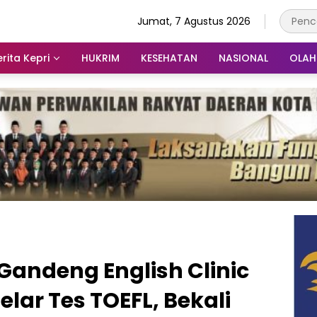
Jumat, 7 Agustus 2026
rita Kepri
HUKRIM
KESEHATAN
NASIONAL
OLA
 Gandeng English Clinic
Gelar Tes TOEFL, Bekali