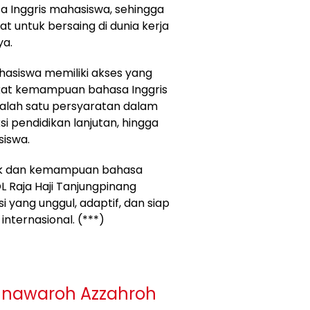
nggris mahasiswa, sehingga
t untuk bersaing di dunia kerja
ya.
hasiswa memiliki akses yang
ikat kemampuan bahasa Inggris
alah satu persyaratan dalam
i pendidikan lanjutan, hingga
iswa.
ik dan kemampuan bahasa
L Raja Haji Tanjungpinang
yang unggul, adaptif, dan siap
internasional. (***)
unawaroh Azzahroh