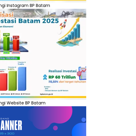
ngi Instagram BP Batam
ngi Website BP Batam