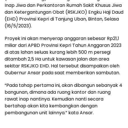
Inap Jiwa dan Perkantoran Rumah Sakit Khusus Jiwa
dan Ketergantungan Obat (RSKJKO) Engku Haji Daud
(EHD) Provinsi Kepri di Tanjung Uban, Bintan, Selasa
(16/5/2023).
Proyek ini akan menyerap anggaran sebesar Rp21,1
miliar dari APBD Provinsi Kepri Tahun Anggaran 2023
di atas lahan seluas kurang lebih 500 m persegi
ditambah 2,5 Ha untuk kawasan jalan dan area
sekitar RSKJKO EHD. Hal tersebut disampaikan oleh
Gubernur Ansar pada saat memberikan sambutan.
“Pada tahap pertama ini, akan dibangun sebanyak 4
bangunan, dimana ada ruang kantor dan ruang
rawat inap nantinya. Kemudian nanti secara
bertahap akan kita kembangkan dengan
pembangunan unit lainnya.” kata Ansar.