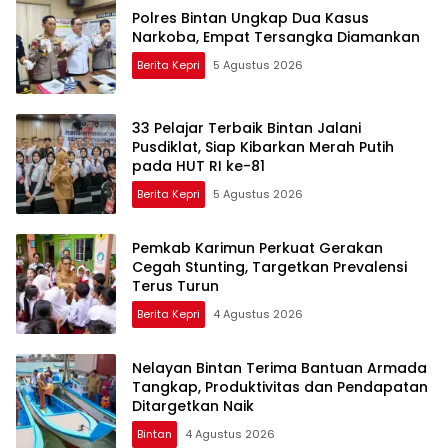
Polres Bintan Ungkap Dua Kasus
Narkoba, Empat Tersangka Diamankan
Berita Kepri
5 Agustus 2026
33 Pelajar Terbaik Bintan Jalani
Pusdiklat, Siap Kibarkan Merah Putih
pada HUT RI ke-81
Berita Kepri
5 Agustus 2026
Pemkab Karimun Perkuat Gerakan
Cegah Stunting, Targetkan Prevalensi
Terus Turun
Berita Kepri
4 Agustus 2026
Nelayan Bintan Terima Bantuan Armada
Tangkap, Produktivitas dan Pendapatan
Ditargetkan Naik
Bintan
4 Agustus 2026