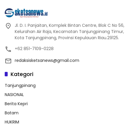
Jl. D. I. Panjaitan, Komplek Bintan Centre, Blok C No 56,
Kelurahan Air Raja, Kecamatan Tanjungpinang Timur,
Kota Tanjungpinang, Provinsi Kepulauan Riau.29125.
+62 851-7109-0228
redaksisketsanews@gmail.com
Kategori
Tanjungpinang
NASIONAL
Berita Kepri
Batam
HUKRIM