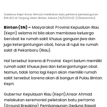
Gubernur Kepri Ansar Ahmad meletakan batu pertama pembangunan
RSKJKO di Tanjung Uban, Bintan, Selasa (16/5/2023). (F/Diskominfo)
Bintan (SN) –
Masyarakat Provinsi Kepualuan Riau
(Kepri) selama ini bila akan membawa keluarga
berobat ke rumah sakit khusus ganguan jiwa dan
juga ketergantungan obat, harus di rujuk ke rumah
sakit di Pekanbaru (Riau).
Hal tersebut karena di Provinsi Kepri belum memiliki
rumah sakit khusus jiwa dan ketergantungan obat.
Namun, tidak lama lagi Kepri akan memiliki rumah
sakit tersebut karena akan di bangun di Pulau Bintan.
Kepri.
Gubernur Kepulauan Riau (Kepri);Ansar Ahmad
melakukan seremonial peletakan batu pertama
(Ground Breaking) Pembangunan Gedung Rawat