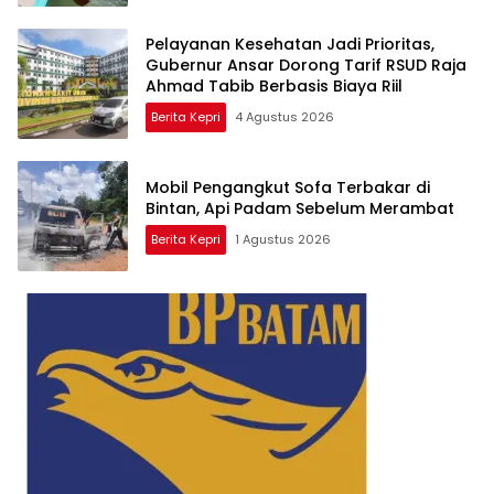
Pelayanan Kesehatan Jadi Prioritas,
Gubernur Ansar Dorong Tarif RSUD Raja
Ahmad Tabib Berbasis Biaya Riil
Berita Kepri
4 Agustus 2026
Mobil Pengangkut Sofa Terbakar di
Bintan, Api Padam Sebelum Merambat
Berita Kepri
1 Agustus 2026