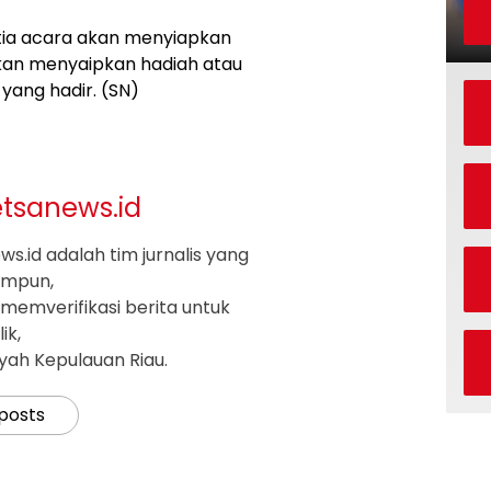
itia acara akan menyiapkan
akan menyaipkan hadiah atau
yang hadir. (SN)
etsanews.id
s.id adalah tim jurnalis yang
impun,
memverifikasi berita untuk
ik,
ayah Kepulauan Riau.
 posts