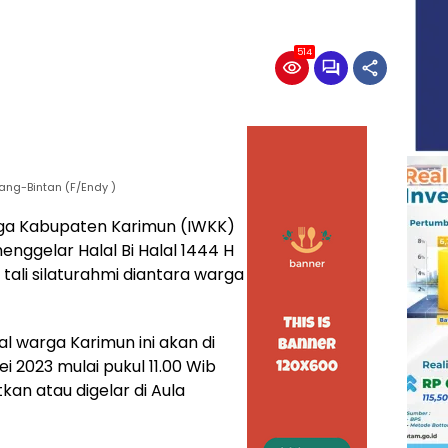
514
ang-Bintan (F/Endy )
ga Kabupaten Karimun (IWKK)
nggelar Halal Bi Halal 1444 H
ali silaturahmi diantara warga
al warga Karimun ini akan di
ei 2023 mulai pukul 11.00 Wib
kan atau digelar di Aula