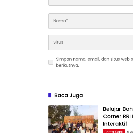
Simpan nama, email, dan situs web 
berikutnya.
Baca Juga
Belajar Ba
Corner RRI
Interaktif
Berita Kepri
9 A