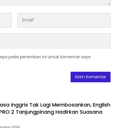
saya pada peramban ini untuk komentar saya
hasa Inggris Tak Lagi Membosankan, English
 PRO 2 Tanjungpinang Hadirkan Suasana
gustus 2026