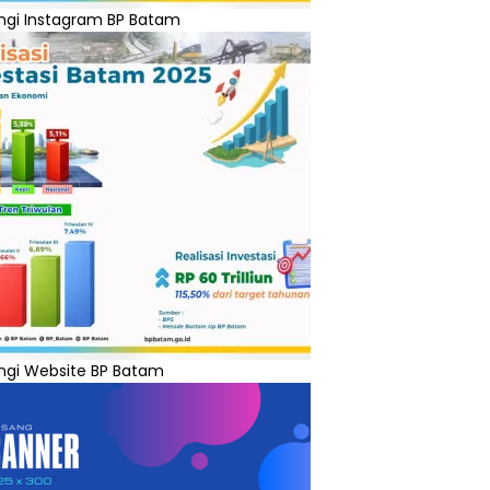
ngi Instagram BP Batam
ngi Website BP Batam