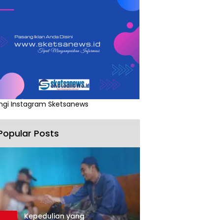
ngi Instagram Sketsanews
Popular Posts
Kepedulian yang