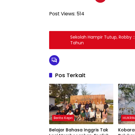
Post Views:
514
Sekolah Hampir Tutup, Robby 
Tahun
Pos Terkait
Berita Kepri
HUKRI
Belajar Bahasa Inggris Tak
Kobara