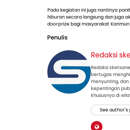
Pada kegiatan ini juga nantinya pan
hiburan secara langsung dan juga 
doorprize bagi masyarakat Karimun 
Penulis
Redaksi sk
Redaksi sketsanew
bertugas mengh
menyunting, dan 
kepentingan publ
khususnya di wil
See author's