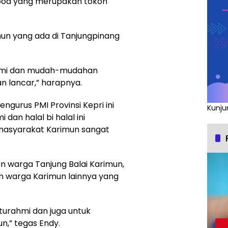
 Hood yang merupakan tokoh
un yang ada di Tanjungpinang
rahmi dan mudah-mudahan
n lancar,” harapnya.
ngurus PMI Provinsi Kepri ini
Kunju
dan halal bi halal ini
 masyarakat Karimun sangat
n warga Tanjung Balai Karimun,
n warga Karimun lainnya yang
aturahmi dan juga untuk
,” tegas Endy.