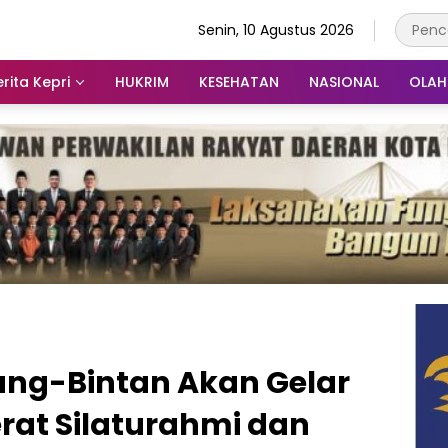
Senin, 10 Agustus 2026
rita Kepri
HUKRIM
KESEHATAN
NASIONAL
OLA
ng-Bintan Akan Gelar
rerat Silaturahmi dan