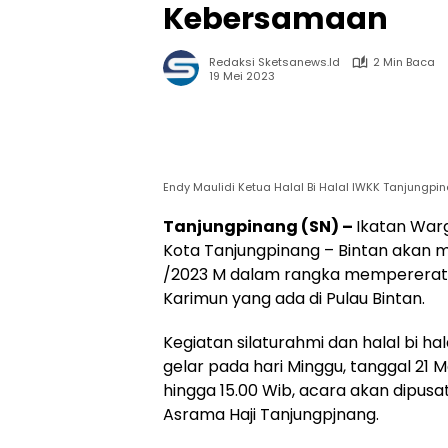
Kebersamaan
Redaksi Sketsanews.id
2 Min Baca
19 Mei 2023
Endy Maulidi Ketua Halal Bi Halal IWKK Tanjungpin
Tanjungpinang (SN) –
Ikatan War
Kota Tanjungpinang – Bintan akan me
/2023 M dalam rangka mempererat t
Karimun yang ada di Pulau Bintan.
Kegiatan silaturahmi dan halal bi hal
gelar pada hari Minggu, tanggal 21 M
hingga 15.00 Wib, acara akan dipusat
Asrama Haji Tanjungpjnang.