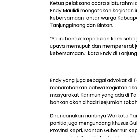
Ketua pelaksana acara silaturahmi d
Endy Maulidi mengatakan kegiatan i
kebersamaan antar warga Kabuapa
Tanjungpinang dan Bintan.
“Ya ini bentuk kepedulian kami seb
upaya memupuk dan mempererat ju
kebersamaan,” kata Endy di Tanjung
Endy yang juga sebagai advokat di T
menambahkan bahwa kegiatan akan 
masyarakat Karimun yang ada di Ta
bahkan akan dihadiri sejumlah tokoh
Direncanakan nantinya Walikota Ta
panitia juga mengundang khusus Gu
Provinsi Kepri, Mantan Gubernur Kepr