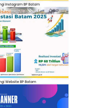
ngi Instagram BP Batam
ngi Website BP Batam