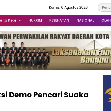
Kamis, 6 Agustus 2026
rita Kepri
HUKRIM
KESEHATAN
NASIONAL
OLA
ksi Demo Pencari Suaka