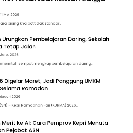
11 Mei 2026
ara bising knalpot tidak standar…
 Urungkan Pembelajaran Daring, Sekolah
 Tetap Jalan
Maret 2026
Pemerintah sempat mengkaji pembelajaran daring…
 Digelar Maret, Jadi Panggung UMKM
i Selama Ramadan
ebruari 2026
SN) – Kepri Ramadhan Fair (KURMA) 2026…
m Merit ke AI: Cara Pemprov Kepri Menata
n Pejabat ASN