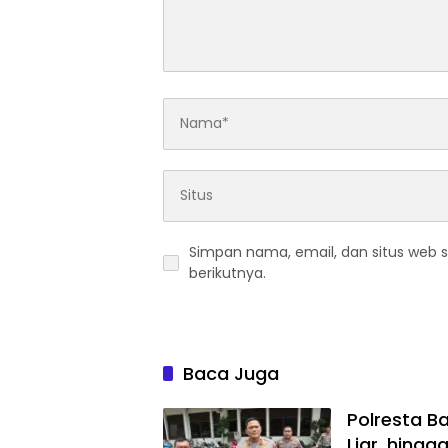
Simpan nama, email, dan situs web 
berikutnya.
Baca Juga
Polresta B
Liar, hingg