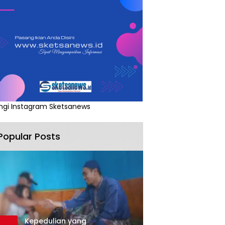
ngi Instagram Sketsanews
Popular Posts
Kepedulian yang