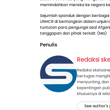
memindahkan mereka ke negara ket
Sejumlah spanduk dengan berbagai
UNHCR di bentangkan dalam unjukrasa
tuntutan para pengungsi asal Afgan
tanggapan dari pihak terkait. (Ma)
Penulis
Redaksi sk
Redaksi sketsanew
bertugas mengh
menyunting, dan 
kepentingan publ
khususnya di wil
See author's