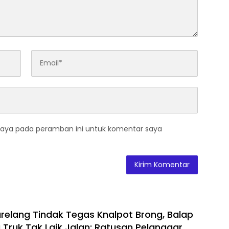
saya pada peramban ini untuk komentar saya
arelang Tindak Tegas Knalpot Brong, Balap
a Truk Tak Laik Jalan: Ratusan Pelanggar