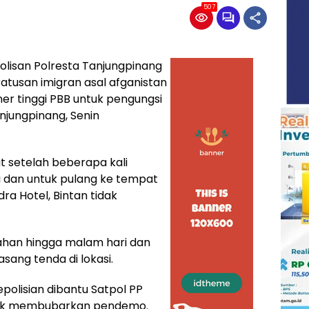
507
lisan Polresta Tanjungpinang
tusan imigran asal afganistan
er tinggi PBB untuk pengungsi
njungpinang, Senin
 setelah beberapa kali
 dan untuk pulang ke tempat
ra Hotel, Bintan tidak
ahan hingga malam hari dan
ng tenda di lokasi.
polisian dibantu Satpol PP
ntuk membubarkan pendemo.