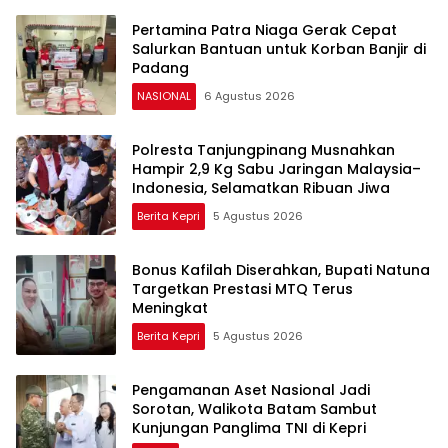
Pertamina Patra Niaga Gerak Cepat
Salurkan Bantuan untuk Korban Banjir di
Padang
NASIONAL
6 Agustus 2026
Polresta Tanjungpinang Musnahkan
Hampir 2,9 Kg Sabu Jaringan Malaysia–
Indonesia, Selamatkan Ribuan Jiwa
Berita Kepri
5 Agustus 2026
Bonus Kafilah Diserahkan, Bupati Natuna
Targetkan Prestasi MTQ Terus
Meningkat
Berita Kepri
5 Agustus 2026
Pengamanan Aset Nasional Jadi
Sorotan, Walikota Batam Sambut
Kunjungan Panglima TNI di Kepri