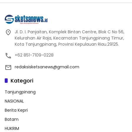
Jl. D. I. Panjaitan, Komplek Bintan Centre, Blok C No 56,
Kelurahan Air Raja, Kecamatan Tanjungpinang Timur,
Kota Tanjungpinang, Provinsi Kepulauan Riau.29125.
+62 851-7109-0228
redaksisketsanews@gmail.com
Kategori
Tanjungpinang
NASIONAL
Berita Kepri
Batam
HUKRIM