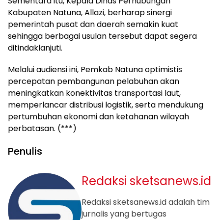
Sementara itu, Kepala Dinas Perhubungan
Kabupaten Natuna, Allazi, berharap sinergi
pemerintah pusat dan daerah semakin kuat
sehingga berbagai usulan tersebut dapat segera
ditindaklanjuti.
Melalui audiensi ini, Pemkab Natuna optimistis
percepatan pembangunan pelabuhan akan
meningkatkan konektivitas transportasi laut,
memperlancar distribusi logistik, serta mendukung
pertumbuhan ekonomi dan ketahanan wilayah
perbatasan. (***)
Penulis
Redaksi sketsanews.id
Redaksi sketsanews.id adalah tim
jurnalis yang bertugas