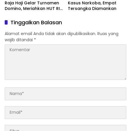
Raja Haji Gelar Turnamen
Kasus Narkoba, Empat
Domino, Meriahkan HUT RI
Tersangka Diamankan
ke-81 di Lingga
Tinggalkan Balasan
Alamat email Anda tidak akan dipublikasikan.
Ruas yang
wajib ditandai
*