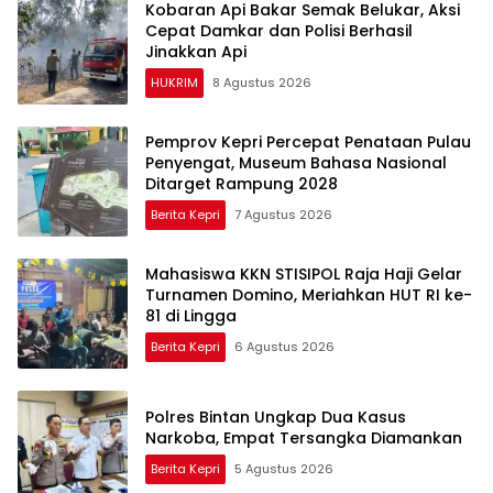
Kobaran Api Bakar Semak Belukar, Aksi
Cepat Damkar dan Polisi Berhasil
Jinakkan Api
HUKRIM
8 Agustus 2026
Pemprov Kepri Percepat Penataan Pulau
Penyengat, Museum Bahasa Nasional
Ditarget Rampung 2028
Berita Kepri
7 Agustus 2026
Mahasiswa KKN STISIPOL Raja Haji Gelar
Turnamen Domino, Meriahkan HUT RI ke-
81 di Lingga
Berita Kepri
6 Agustus 2026
Polres Bintan Ungkap Dua Kasus
Narkoba, Empat Tersangka Diamankan
Berita Kepri
5 Agustus 2026