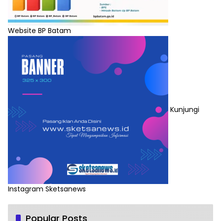
Website BP Batam
Kunjungi
Instagram Sketsanews
Popular Posts