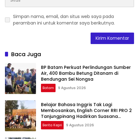
Simpan nama, email, dan situs web saya pada
peramban ini untuk komentar saya berikutnya.
Baca Juga
BP Batam Perkuat Perlindungan Sumber
Air, 400 Bambu Betung Ditanam di
Bendungan Sei Nongsa
Batam
9 Agustus 2026
Belajar Bahasa Inggris Tak Lagi
Membosankan, English Corner RRI PRO 2
Tanjungpinang Hadirkan Suasana
Interaktif
Berita Kepri
9 Agustus 2026