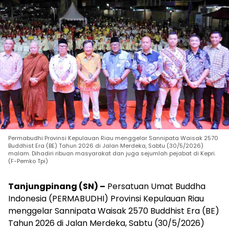
Permabudhi Provinsi Kepulauan Riau menggelar Sannipata Waisak 2570
Buddhist Era (BE) Tahun 2026 di Jalan Merdeka, Sabtu (30/5/2026)
malam. Dihadiri ribuan masyarakat dan juga sejumlah pejabat di Kepri.
(F-Pemko Tpi)
Tanjungpinang (SN) –
Persatuan Umat Buddha
Indonesia (PERMABUDHI) Provinsi Kepulauan Riau
menggelar Sannipata Waisak 2570 Buddhist Era (BE)
Tahun 2026 di Jalan Merdeka, Sabtu (30/5/2026)