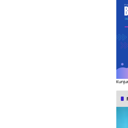
Kunju