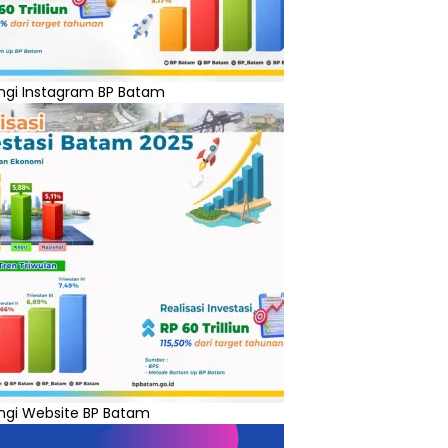
ngi Instagram BP Batam
ngi Website BP Batam