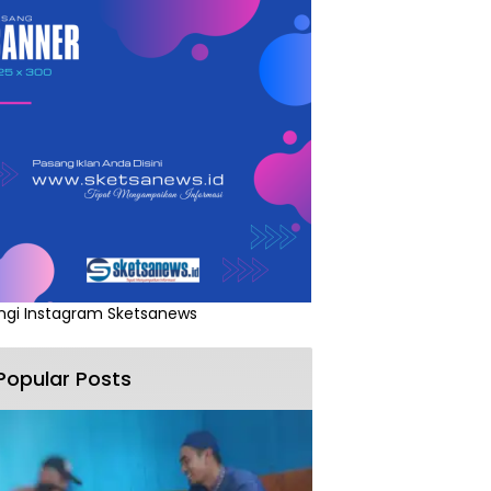
ngi Instagram Sketsanews
Popular Posts