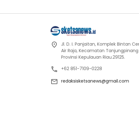
Jl. D. I. Panjaitan, Komplek Bintan C
Air Raja, Kecamatan Tanjungpinang
Provinsi Kepulauan Riau.29125.
+62 851-7109-0228
redaksisketsanews@gmail.com