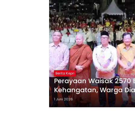
Berita Kepri
Perayaan Waisak 2570 
Kehangatan, Warga Dia
1 Juni 2026