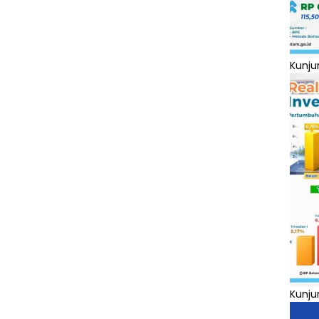
Kunju
Kunju