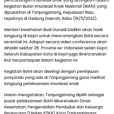
pencanangan imunisasi anak yang dirangkum dalam
kegiatan Bulan Imunisasi Anak Nasional (BIAN) yang
dipusatkan di Tanjungpinang, Kepulauan Riau,
tepatnya di Gedung Daerah, Rabu (18/5/2022).
Menteri Kesehatan Budi Gunadi Sadikin akan hadir
langsung di Kepri untuk mencanangkan BIAN secara
serentak ini. Adapun secara video conference akan
dihadiri sekitar 26 Provinsi se-Indonesia selain Kepri.
Seluruh Kabupaten Kota di Kepri juga direncanakan
ikut berpartisipasi dalam kegiatan ini.
Kegiatan BIAN akan diselingi dengan peninjauan
posyandu yang ada di Tanjungpinang guna melihat
langsung pelaksanaan imunisasi anak.
Hasan mengatakan, Tanjungpinang dipilih sebagai
pusat pelaksanaan BIAN dikarenakan Dinas
Kesehatan, Pengendalian Penduduk dan Keluarga
Berencana (Dinkes P2KB) Kota Tanjungpinang