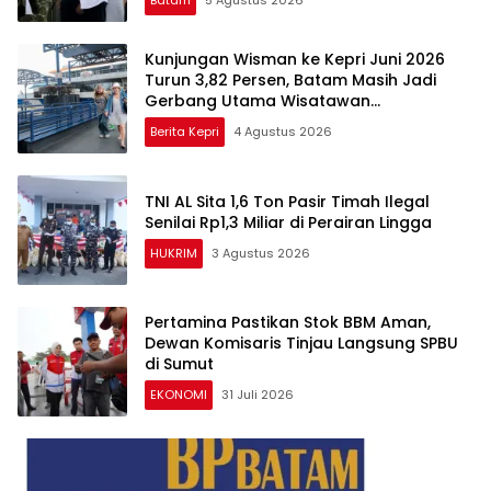
Batam
5 Agustus 2026
Kunjungan Wisman ke Kepri Juni 2026
Turun 3,82 Persen, Batam Masih Jadi
Gerbang Utama Wisatawan
Mancanegara
Berita Kepri
4 Agustus 2026
TNI AL Sita 1,6 Ton Pasir Timah Ilegal
Senilai Rp1,3 Miliar di Perairan Lingga
HUKRIM
3 Agustus 2026
Pertamina Pastikan Stok BBM Aman,
Dewan Komisaris Tinjau Langsung SPBU
di Sumut
EKONOMI
31 Juli 2026