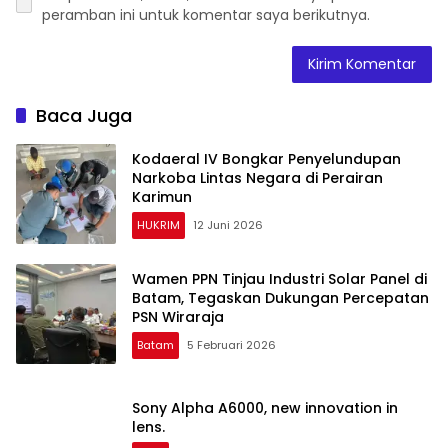
peramban ini untuk komentar saya berikutnya.
Baca Juga
Kodaeral IV Bongkar Penyelundupan
Narkoba Lintas Negara di Perairan
Karimun
HUKRIM
12 Juni 2026
Wamen PPN Tinjau Industri Solar Panel di
Batam, Tegaskan Dukungan Percepatan
PSN Wiraraja
Batam
5 Februari 2026
Sony Alpha A6000, new innovation in
lens.