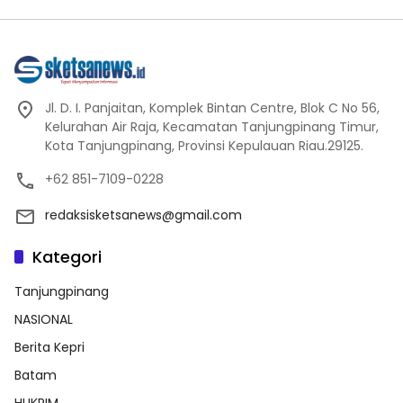
Jl. D. I. Panjaitan, Komplek Bintan Centre, Blok C No 56,
Kelurahan Air Raja, Kecamatan Tanjungpinang Timur,
Kota Tanjungpinang, Provinsi Kepulauan Riau.29125.
+62 851-7109-0228
redaksisketsanews@gmail.com
Kategori
Tanjungpinang
NASIONAL
Berita Kepri
Batam
HUKRIM