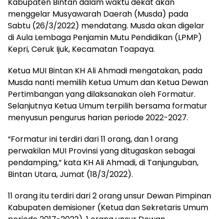
Kabupaten Bintan dalam waktu dekat akan
menggelar Musyawarah Daerah (Musda) pada
Sabtu (26/3/2022) mendatang. Musda akan digelar
di Aula Lembaga Penjamin Mutu Pendidikan (LPMP)
Kepri, Ceruk Ijuk, Kecamatan Toapaya.
Ketua MUI Bintan KH Ali Ahmadi mengatakan, pada
Musda nanti memilih Ketua Umum dan Ketua Dewan
Pertimbangan yang dilaksanakan oleh Formatur.
Selanjutnya Ketua Umum terpilih bersama formatur
menyusun pengurus harian periode 2022-2027.
“Formatur ini terdiri dari 11 orang, dan 1 orang
perwakilan MUI Provinsi yang ditugaskan sebagai
pendamping,” kata KH Ali Ahmadi, di Tanjunguban,
Bintan Utara, Jumat (18/3/2022).
11 orang itu terdiri dari 2 orang unsur Dewan Pimpinan
Kabupaten demisioner (Ketua dan Sekretaris Umum