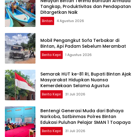
Nelayan Bintan Terima Bantuan Armada
Tangkap, Produktivitas dan Pendapatan
Ditargetkan Naik
Bintan
4 Agustus 2026
Mobil Pengangkut Sofa Terbakar di
Bintan, Api Padam Sebelum Merambat
Berita Kepri
1 Agustus 2026
Semarak HUT ke-81 RI, Bupati Bintan Ajak
Masyarakat Hidupkan Nuansa
Kemerdekaan Selama Agustus
Berita Kepri
31 Juli 2026
Bentengi Generasi Muda dari Bahaya
Narkoba, Satbinmas Polres Bintan
Edukasi Puluhan Pelajar SMAN 1 Toapaya
Berita Kepri
31 Juli 2026