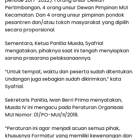
periode 2017-2022). 1 orang unsur Dewan
Pertimbangan, 4 orang unsur Dewan Pimpinan MUI
Kecamatan. Dan 4 orang unsur pimpinan pondok
pesantren dan/atau tokoh masyarakat yang dipilih
secara proporsional.
Sementara, Ketua Panitia Musda, Syafrial
mengatakan, pihaknya saat ini tengah menyiapkan
sarana prasarana pelaksanaannya.
“Untuk tempat, waktu dan peserta sudah ditentukan.
Undangan juga sebagian sudah dikirimkan,” kata
Syafrial.
Sekretaris Panitia, Iwan Berri Prima menyatakan,
Musda IV ini mengacu pada Peraturan Organisasi
MUI Nomor: 01/PO-MUI/II/2018.
“Peraturan ini agar menjadi acuan semua pihak,
khususnya Formatur yang memiliki kewenangan dan