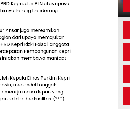
DPRD Kepri, dan PLN atas upaya
khirnya terang benderang
nur Ansar juga meresmikan
agian dari upaya memajukan
PRD Kepri Rizki Faisal, anggota
m percepatan Pembangunan Kepri,
h ini akan membawa manfaat
i oleh Kepala Dinas Perkim Kepri
arwin, menandai tonggak
luh menuju masa depan yang
 andal dan berkualitas. (***)