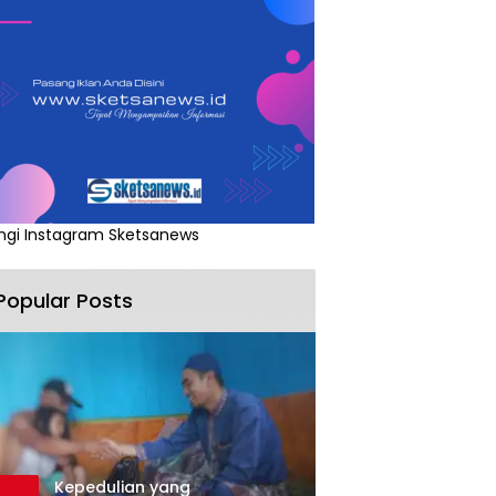
ngi Instagram Sketsanews
Popular Posts
Kepedulian yang