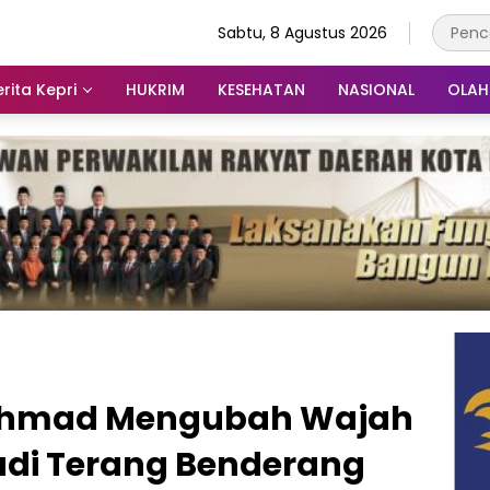
Sabtu, 8 Agustus 2026
rita Kepri
HUKRIM
KESEHATAN
NASIONAL
OLA
Ahmad Mengubah Wajah
adi Terang Benderang