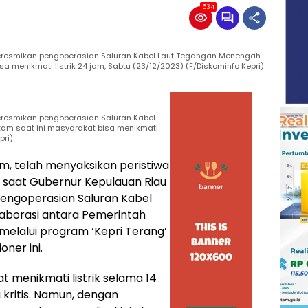
534
eresmikan pengoperasian Saluran Kabel Laut Tegangan Menengah
sa menikmati listrik 24 jam, Sabtu (23/12/2023) (F/Diskominfo Kepri)
eresmikan pengoperasian Saluran Kabel
tam saat ini masyarakat bisa menikmati
pri)
am, telah menyaksikan peristiwa
 saat Gubernur Kepulauan Riau
engoperasian Saluran Kabel
aborasi antara Pemerintah
 melalui program ‘Kepri Terang’
ner ini.
 menikmati listrik selama 14
kritis. Namun, dengan