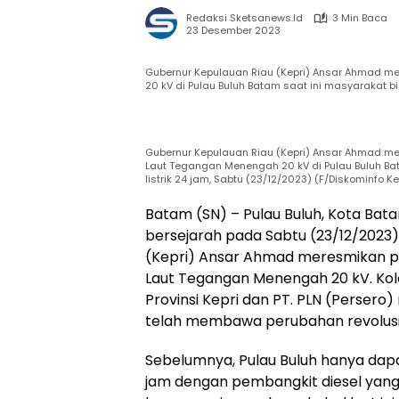
Redaksi Sketsanews.id
3 Min Baca
23 Desember 2023
Gubernur Kepulauan Riau (Kepri) Ansar Ahmad m
20 kV di Pulau Buluh Batam saat ini masyarakat bi
Gubernur Kepulauan Riau (Kepri) Ansar Ahmad m
Laut Tegangan Menengah 20 kV di Pulau Buluh Ba
listrik 24 jam, Sabtu (23/12/2023) (F/Diskominfo Ke
Batam (SN) – Pulau Buluh, Kota Bat
bersejarah pada Sabtu (23/12/2023)
(Kepri) Ansar Ahmad meresmikan p
Laut Tegangan Menengah 20 kV. Kol
Provinsi Kepri dan PT. PLN (Persero)
telah membawa perubahan revolusio
Sebelumnya, Pulau Buluh hanya dapat
jam dengan pembangkit diesel yang 