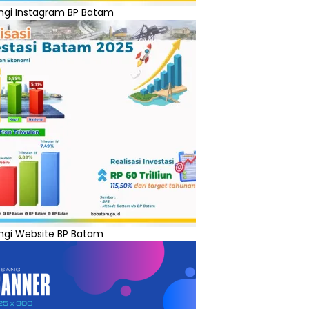
ngi Instagram BP Batam
ngi Website BP Batam