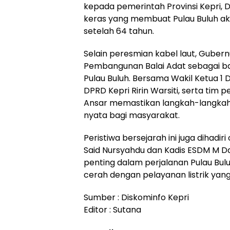
kepada pemerintah Provinsi Kepri, 
keras yang membuat Pulau Buluh a
setelah 64 tahun.
Selain peresmian kabel laut, Guber
Pembangunan Balai Adat sebagai b
Pulau Buluh. Bersama Wakil Ketua 1 D
DPRD Kepri Ririn Warsiti, serta ti
Ansar memastikan langkah-langka
nyata bagi masyarakat.
Peristiwa bersejarah ini juga dihadir
Said Nursyahdu dan Kadis ESDM M D
penting dalam perjalanan Pulau Bu
cerah dengan pelayanan listrik yang
Sumber : Diskominfo Kepri
Editor : Sutana