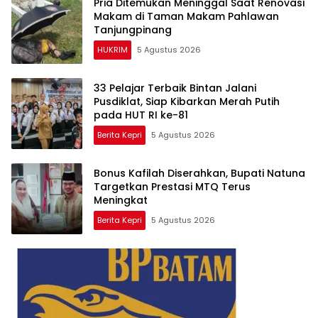
Pria Ditemukan Meninggal Saat Renovasi
Makam di Taman Makam Pahlawan
Tanjungpinang
HUKRIM
5 Agustus 2026
33 Pelajar Terbaik Bintan Jalani
Pusdiklat, Siap Kibarkan Merah Putih
pada HUT RI ke-81
Berita Kepri
5 Agustus 2026
Bonus Kafilah Diserahkan, Bupati Natuna
Targetkan Prestasi MTQ Terus
Meningkat
Berita Kepri
5 Agustus 2026