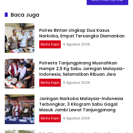
Baca Juga
Polres Bintan Ungkap Dua Kasus
Narkoba, Empat Tersangka Diamankan
Berita Kepri
5 Agustus 2026
Polresta Tanjungpinang Musnahkan
Hampir 2,9 Kg Sabu Jaringan Malaysia–
Indonesia, Selamatkan Ribuan Jiwa
Berita Kepri
5 Agustus 2026
Jaringan Narkoba Malaysia–Indonesia
Terbongkar, 3 Kilogram Sabu Gagal
Masuk Jambi Lewat Tanjungpinang
Berita Kepri
5 Agustus 2026