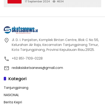
17 September 2024
4634
Jl. D. I. Panjaitan, Komplek Bintan Centre, Blok C No 56,
Kelurahan Air Raja, Kecamatan Tanjungpinang Timur,
Kota Tanjungpinang, Provinsi Kepulauan Riau.29125.
+62 851-7109-0228
redaksisketsanews@gmail.com
Kategori
Tanjungpinang
NASIONAL
Berita Kepri