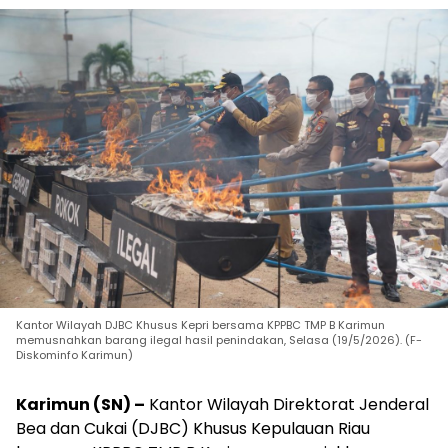
Kantor Wilayah DJBC Khusus Kepri bersama KPPBC TMP B Karimun
memusnahkan barang ilegal hasil penindakan, Selasa (19/5/2026). (F-
Diskominfo Karimun)
Karimun (SN) –
Kantor Wilayah Direktorat Jenderal
Bea dan Cukai (DJBC) Khusus Kepulauan Riau