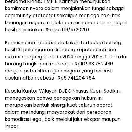
bersama KPPBC TMP B Karimun menunjukkan
komitmen nyata dalam menjalankan fungsi sebagai
community protector sekaligus menjaga hak-hak
keuangan negara melalui pemusnahan barang ilegal
hasil penindakan, Selasa (19/5/2026).
Pemusnahan tersebut dilakukan terhadap barang
hasil 131 pelanggaran di bidang kepabeanan dan
cukai sepanjang periode 2023 hingga 2026. Total nilai
barang tangkapan mencapai Rp10.993.782.436
dengan potensi kerugian negara yang berhasil
diselamatkan sebesar Rp5.741.204.764.
Kepala Kantor Wilayah DJBC Khusus Kepri, Sodikin,
menegaskan bahwa penegakan hukum ini
merupakan bentuk sinergi kuat seluruh aparat
dalam melindungi masyarakat dari peredaran
komoditas ilegal, baik melalui jalur ekspor maupun
impor.