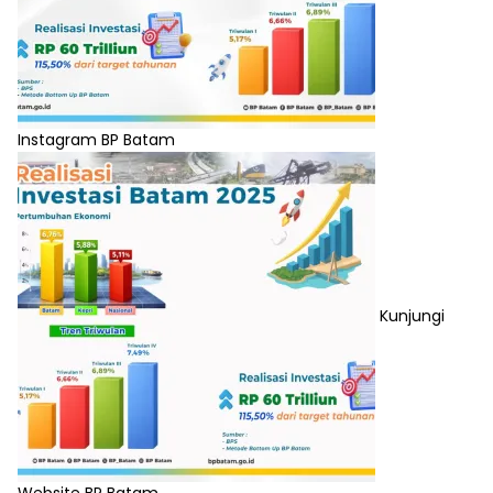
Instagram BP Batam
Kunjungi
Website BP Batam