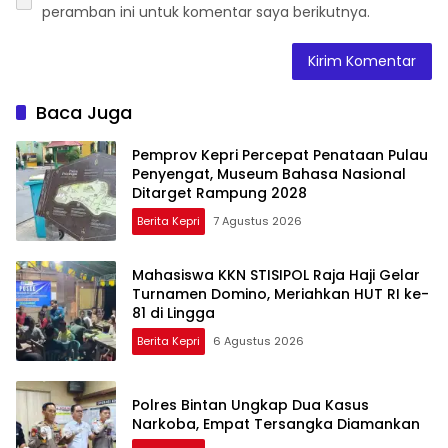
peramban ini untuk komentar saya berikutnya.
Baca Juga
Pemprov Kepri Percepat Penataan Pulau
Penyengat, Museum Bahasa Nasional
Ditarget Rampung 2028
Berita Kepri
7 Agustus 2026
Mahasiswa KKN STISIPOL Raja Haji Gelar
Turnamen Domino, Meriahkan HUT RI ke-
81 di Lingga
Berita Kepri
6 Agustus 2026
Polres Bintan Ungkap Dua Kasus
Narkoba, Empat Tersangka Diamankan