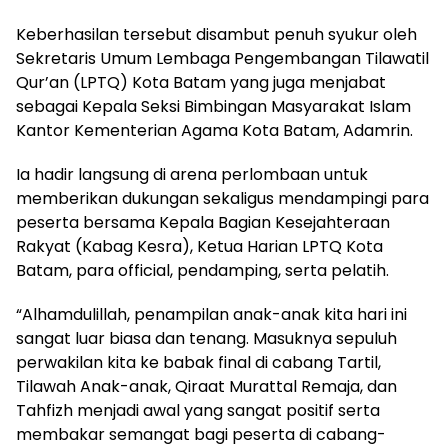
Keberhasilan tersebut disambut penuh syukur oleh
Sekretaris Umum Lembaga Pengembangan Tilawatil
Qur’an (LPTQ) Kota Batam yang juga menjabat
sebagai Kepala Seksi Bimbingan Masyarakat Islam
Kantor Kementerian Agama Kota Batam, Adamrin.
Ia hadir langsung di arena perlombaan untuk
memberikan dukungan sekaligus mendampingi para
peserta bersama Kepala Bagian Kesejahteraan
Rakyat (Kabag Kesra), Ketua Harian LPTQ Kota
Batam, para official, pendamping, serta pelatih.
“Alhamdulillah, penampilan anak-anak kita hari ini
sangat luar biasa dan tenang. Masuknya sepuluh
perwakilan kita ke babak final di cabang Tartil,
Tilawah Anak-anak, Qiraat Murattal Remaja, dan
Tahfizh menjadi awal yang sangat positif serta
membakar semangat bagi peserta di cabang-