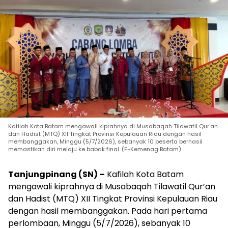
Kafilah Kota Batam mengawali kiprahnya di Musabaqah Tilawatil Qur'an
dan Hadist (MTQ) XII Tingkat Provinsi Kepulauan Riau dengan hasil
membanggakan, Minggu (5/7/2026), sebanyak 10 peserta berhasil
memastikan diri melaju ke babak final. (F-Kemenag Batam)
Tanjungpinang (SN) –
Kafilah Kota Batam
mengawali kiprahnya di Musabaqah Tilawatil Qur’an
dan Hadist (MTQ) XII Tingkat Provinsi Kepulauan Riau
dengan hasil membanggakan. Pada hari pertama
perlombaan, Minggu (5/7/2026), sebanyak 10