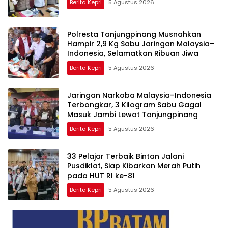
Berita Kepri
5 Agustus 2026
Polresta Tanjungpinang Musnahkan
Hampir 2,9 Kg Sabu Jaringan Malaysia–
Indonesia, Selamatkan Ribuan Jiwa
Berita Kepri
5 Agustus 2026
Jaringan Narkoba Malaysia–Indonesia
Terbongkar, 3 Kilogram Sabu Gagal
Masuk Jambi Lewat Tanjungpinang
Berita Kepri
5 Agustus 2026
33 Pelajar Terbaik Bintan Jalani
Pusdiklat, Siap Kibarkan Merah Putih
pada HUT RI ke-81
Berita Kepri
5 Agustus 2026