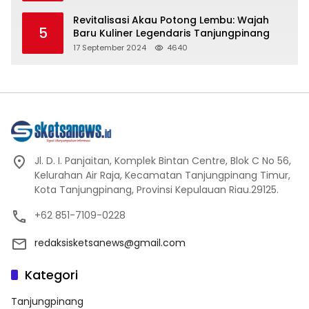
Agama Buddha
Revitalisasi Akau Potong Lembu: Wajah
5
Baru Kuliner Legendaris Tanjungpinang
17 September 2024
4640
Jl. D. I. Panjaitan, Komplek Bintan Centre, Blok C No 56,
Kelurahan Air Raja, Kecamatan Tanjungpinang Timur,
Kota Tanjungpinang, Provinsi Kepulauan Riau.29125.
+62 851-7109-0228
redaksisketsanews@gmail.com
Kategori
Tanjungpinang