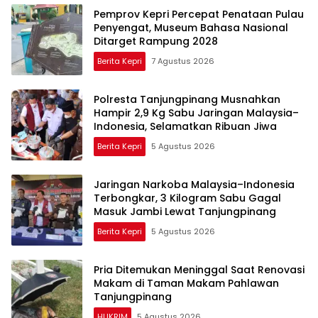
Pemprov Kepri Percepat Penataan Pulau
Penyengat, Museum Bahasa Nasional
Ditarget Rampung 2028
Berita Kepri
7 Agustus 2026
Polresta Tanjungpinang Musnahkan
Hampir 2,9 Kg Sabu Jaringan Malaysia–
Indonesia, Selamatkan Ribuan Jiwa
Berita Kepri
5 Agustus 2026
Jaringan Narkoba Malaysia–Indonesia
Terbongkar, 3 Kilogram Sabu Gagal
Masuk Jambi Lewat Tanjungpinang
Berita Kepri
5 Agustus 2026
Pria Ditemukan Meninggal Saat Renovasi
Makam di Taman Makam Pahlawan
Tanjungpinang
HUKRIM
5 Agustus 2026