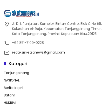
Jl. D. I. Panjaitan, Komplek Bintan Centre, Blok C No 56,
Kelurahan Air Raja, Kecamatan Tanjungpinang Timur,
Kota Tanjungpinang, Provinsi Kepulauan Riau.29125.
+62 851-7109-0228
redaksisketsanews@gmail.com
Kategori
Tanjungpinang
NASIONAL
Berita Kepri
Batam
HUKRIM