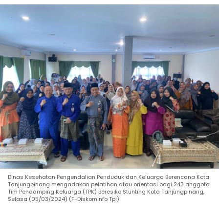
Dinas Kesehatan Pengendalian Penduduk dan Keluarga Berencana Kota
Tanjungpinang mengadakan pelatihan atau orientasi bagi 243 anggota
Tim Pendamping Keluarga (TPK) Beresiko Stunting Kota Tanjungpinang,
Selasa (05/03/2024) (F-Diskominfo Tpi)