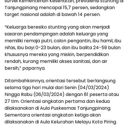
survei Kementerian Kesehatan, prevalensi stunting di
Tanjungpinang mencapai 15,7 persen, sedangkan
target nasional adalah di bawah 14 persen.
“Keluarga beresiko stunting yang akan menjadi
sasaran pendampingan adalah keluarga yang
memiliki remaja putri, calon pengantin, ibu hamil, ibu
nifas, ibu bayi 0-23 bulan, dan ibu balita 24-59 bulan
khususnya mereka yang miskin, berpendidikan
rendah, kurang memiliki akses sanitasi, dan air
bersih,” paparnya.
Ditambahkannya, orientasi tersebut berlangsung
selama tiga hari mulai dari Senin (04/03/2024)
hingga Rabu (06/03/2024) dengan 81 peserta atau
27 tim. Orientasi angkatan pertama dan kedua
dilaksanakan di Aula Puskesmas Tanjungpinang.
Sementara orientasi angkatan ketiga akan
dilaksanakan di Aula Kelurahan Melayu Kota Piring.