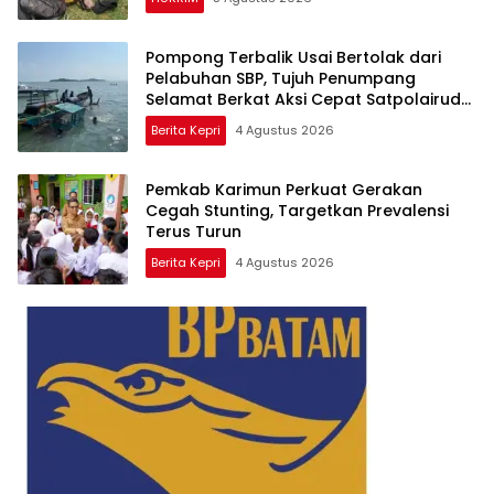
Pompong Terbalik Usai Bertolak dari
Pelabuhan SBP, Tujuh Penumpang
Selamat Berkat Aksi Cepat Satpolairud
dan KPLP
Berita Kepri
4 Agustus 2026
Pemkab Karimun Perkuat Gerakan
Cegah Stunting, Targetkan Prevalensi
Terus Turun
Berita Kepri
4 Agustus 2026