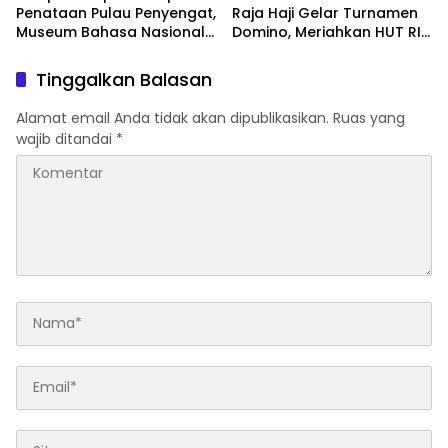
Penataan Pulau Penyengat,
Raja Haji Gelar Turnamen
Museum Bahasa Nasional
Domino, Meriahkan HUT RI
Ditarget Rampung 2028
ke-81 di Lingga
Tinggalkan Balasan
Alamat email Anda tidak akan dipublikasikan.
Ruas yang
wajib ditandai
*