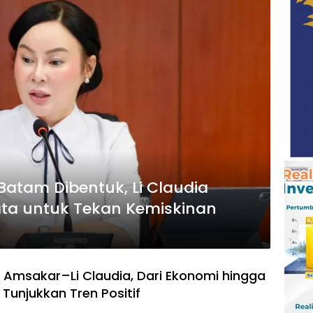
atam Dibentuk, Li Claudia
ta untuk Tekan Kemiskinan
Amsakar–Li Claudia, Dari Ekonomi hingga
Tunjukkan Tren Positif