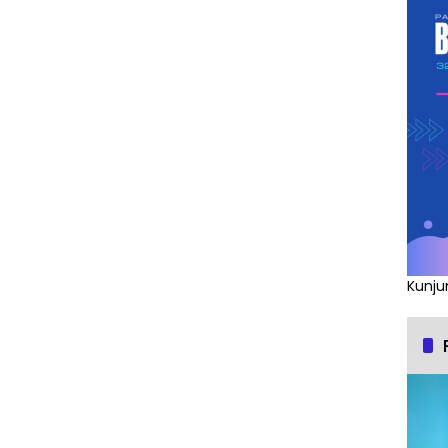
Kunju