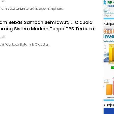
2026
lam satu tahun terakhir, kepemimpinan…
am Bebas Sampah Semrawut, Li Claudia
Kunju
orong Sistem Modern Tanpa TPS Terbuka
2026
kil Walikota Batam, Li Claudia…
Kunju