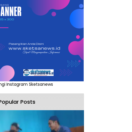
ngi Instagram Sketsanews
Popular Posts