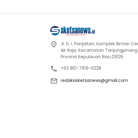
Jl. D. I. Panjaitan, Komplek Bintan C
Air Raja, Kecamatan Tanjungpinang
Provinsi Kepulauan Riau.29125.
+62 851-7109-0228
redaksisketsanews@gmail.com