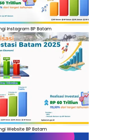
ngi Instagram BP Batam
ngi Website BP Batam