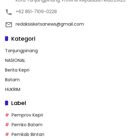
Kota Tanjungpinang, Provinsi Kepulauan Riau.29125.
+62 851-7109-0228
redaksisketsanews@gmail.com
Kategori
Tanjungpinang
NASIONAL
Berita Kepri
Batam
HUKRIM
Label
Pemprov Kepri
Pemko Batam
Pemkab Bintan