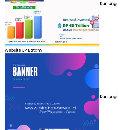
Kunjungi
Website BP Batam
Kunjungi