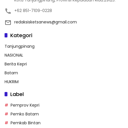
Kota Tanjungpinang, Provinsi Kepulauan Riau.29125.
+62 851-7109-0228
redaksisketsanews@gmail.com
Kategori
Tanjungpinang
NASIONAL
Berita Kepri
Batam
HUKRIM
Label
Pemprov Kepri
Pemko Batam
Pemkab Bintan