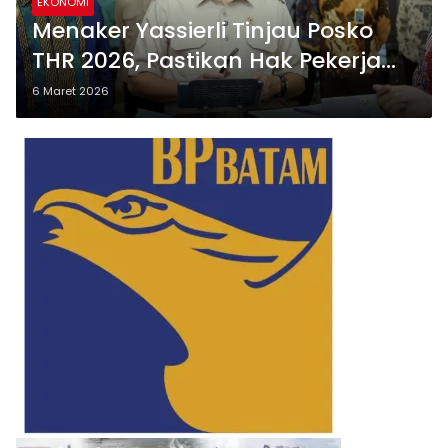
EKONOMI
Menaker Yassierli Tinjau Posko
THR 2026, Pastikan Hak Pekerja
Aman Jelang Lebaran
6 Maret 2026