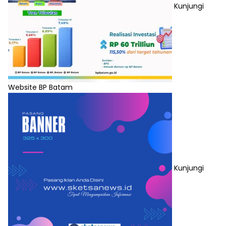
Kunjungi
Website BP Batam
Kunjungi