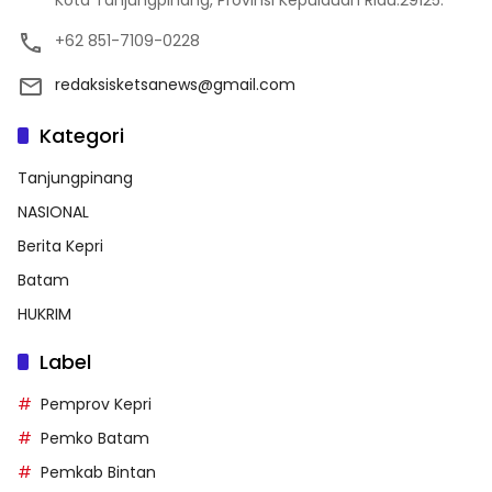
+62 851-7109-0228
redaksisketsanews@gmail.com
Kategori
Tanjungpinang
NASIONAL
Berita Kepri
Batam
HUKRIM
Label
Pemprov Kepri
Pemko Batam
Pemkab Bintan