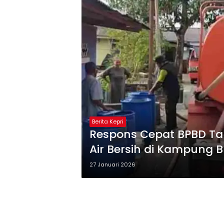
Berita Kepri
Respons Cepat BPBD Ta
Air Bersih di Kampung B
27 Januari 2026