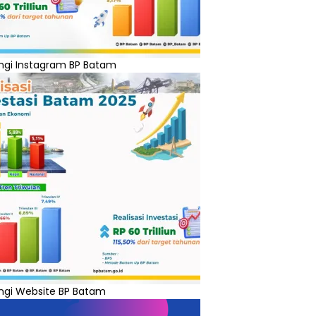
ngi Instagram BP Batam
ngi Website BP Batam