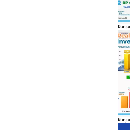
Kunju
Kunju