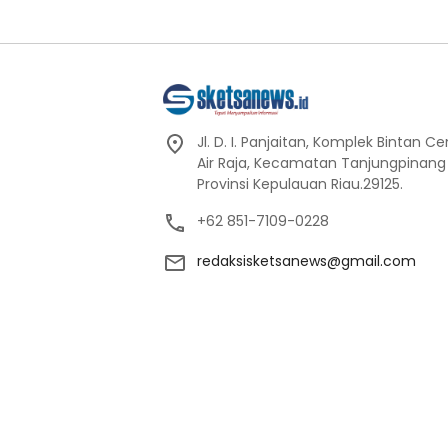
Jl. D. I. Panjaitan, Komplek Bintan C
Air Raja, Kecamatan Tanjungpinang
Provinsi Kepulauan Riau.29125.
+62 851-7109-0228
redaksisketsanews@gmail.com