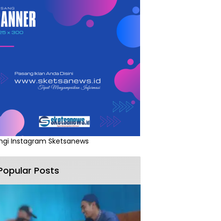
ngi Instagram Sketsanews
Popular Posts