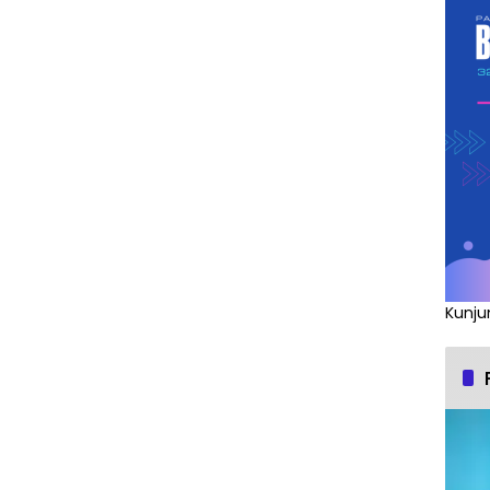
Kunju